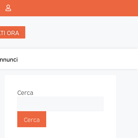
TI ORA
nnunci
Cerca
Cerca