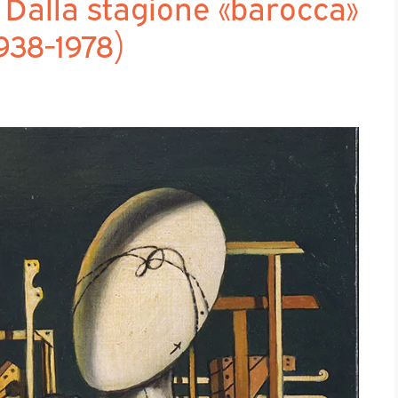
. Dalla stagione «barocca»
938-1978)