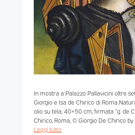
In mostra a Palazzo Pallavicini oltre s
Giorgio e Isa de Chirico di Roma Natu
olio su tela, 40×50 cm, firmata “g. de 
Chirico, Roma, © Giorgio De Chirico by
Leggi tutto