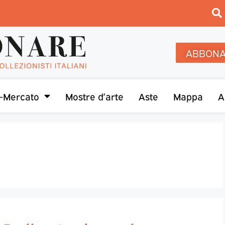
ABBONA
-Mercato
Mostre d’arte
Aste
Mappa
A