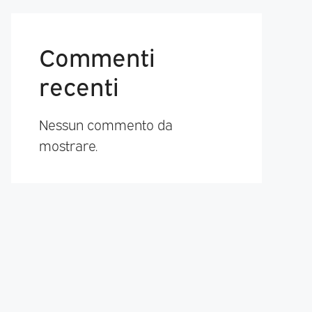
Commenti
recenti
Nessun commento da
mostrare.