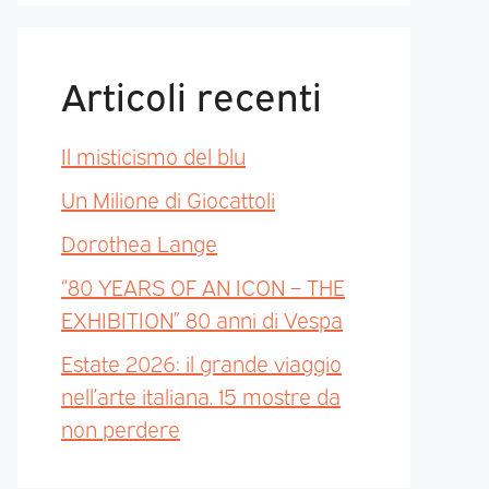
Articoli recenti
Il misticismo del blu
Un Milione di Giocattoli
Dorothea Lange
“80 YEARS OF AN ICON – THE
EXHIBITION” 80 anni di Vespa
Estate 2026: il grande viaggio
nell’arte italiana. 15 mostre da
non perdere