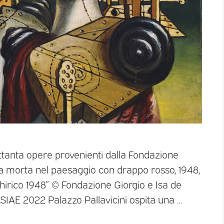
ettanta opere provenienti dalla Fondazione
ra morta nel paesaggio con drappo rosso, 1948,
Chirico 1948” © Fondazione Giorgio e Isa de
 SIAE 2022 Palazzo Pallavicini ospita una …