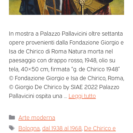
In mostra a Palazzo Pallavicini oltre settanta
opere provenienti dalla Fondazione Giorgio e
Isa de Chirico di Roma Natura morta nel
paesaggio con drappo rosso, 1948, olio su
tela, 40×50 cm, firmata “g. de Chirico 1948”
© Fondazione Giorgio e Isa de Chirico, Roma,
© Giorgio De Chirico by SIAE 2022 Palazzo
Pallavicini ospita una …
Leggi tutto
Arte moderna
Bologna
,
dal 1938 al 1968
,
De Chirico e