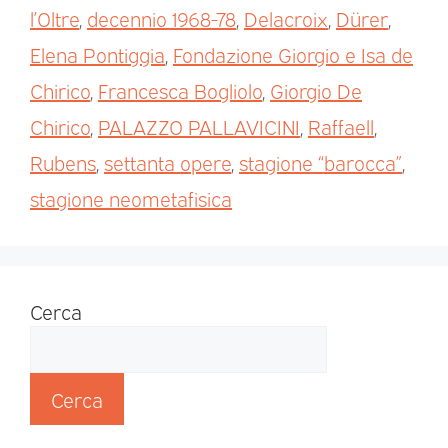
l’Oltre
,
decennio 1968-78
,
Delacroix
,
Dürer
,
Elena Pontiggia
,
Fondazione Giorgio e Isa de
Chirico
,
Francesca Bogliolo
,
Giorgio De
Chirico
,
PALAZZO PALLAVICINI
,
Raffaell
,
Rubens
,
settanta opere
,
stagione “barocca”
,
stagione neometafisica
Cerca
Cerca