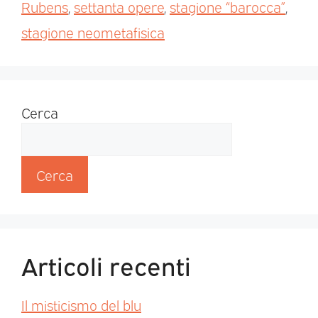
Rubens
,
settanta opere
,
stagione “barocca”
,
stagione neometafisica
Cerca
Cerca
Articoli recenti
Il misticismo del blu