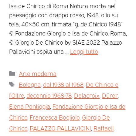
Isa de Chirico di Roma Natura morta nel
paesaggio con drappo rosso, 1948, olio su
tela, 40×50 cm, firmata “g. de Chirico 1948”
© Fondazione Giorgio e Isa de Chirico, Roma,
© Giorgio De Chirico by SIAE 2022 Palazzo
Pallavicini ospita una …
Leggi tutto
Arte moderna
Bologna
,
dal 1938 al 1968
,
De Chirico e
l’Oltre
,
decennio 1968-78
,
Delacroix
,
Dürer
,
Elena Pontiggia
,
Fondazione Giorgio e Isa de
Chirico
,
Francesca Bogliolo
,
Giorgio De
Chirico
,
PALAZZO PALLAVICINI
,
Raffaell
,