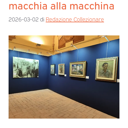
macchia alla macchina
2026-03-02
di
Redazione Collezionare