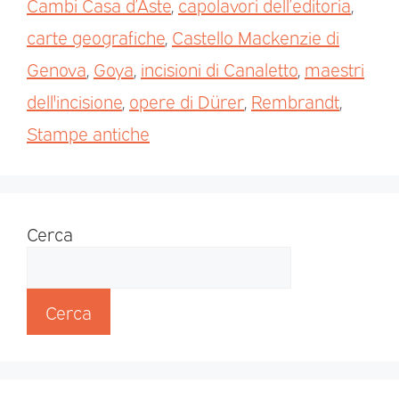
Cambi Casa d’Aste
,
capolavori dell’editoria
,
carte geografiche
,
Castello Mackenzie di
Genova
,
Goya
,
incisioni di Canaletto
,
maestri
dell'incisione
,
opere di Dürer
,
Rembrandt
,
Stampe antiche
Cerca
Cerca