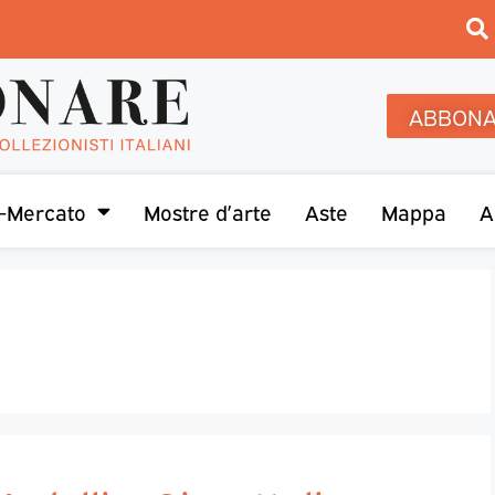
ABBONA
-Mercato
Mostre d’arte
Aste
Mappa
A