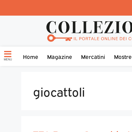
Home
Magazine
Mercatini
Mostre
MENU
giocattoli