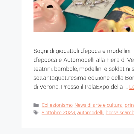
Sogni di giocattoli d’epoca e modellini
d’epooca e Automodelli alla Fiera di Ve
teatrini, bambole, modellini e soldatini
settantaquattresima edizione della Bor
di Verona. Presso il PalaExpo della …
L
Collezionismo
,
News di arte e cultura
,
pri
8 ottobre 2023
,
automodelli
,
borsa scambi