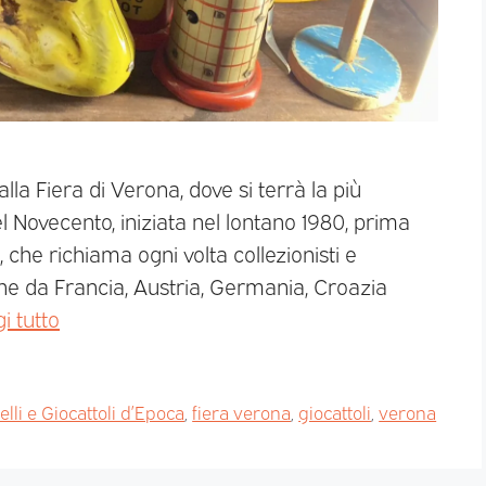
alla Fiera di Verona, dove si terrà la più
 Novecento, iniziata nel lontano 1980, prima
che richiama ogni volta collezionisti e
che da Francia, Austria, Germania, Croazia
i tutto
li e Giocattoli d’Epoca
,
fiera verona
,
giocattoli
,
verona