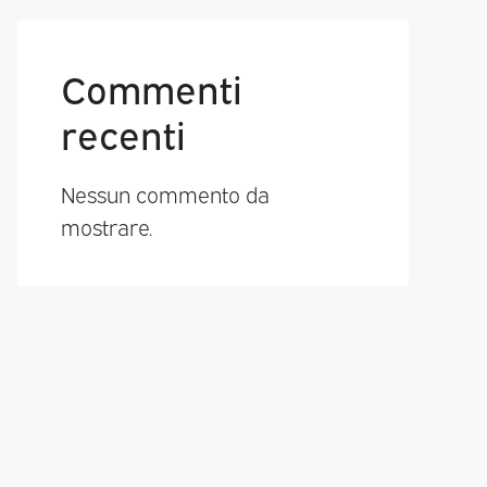
Commenti
recenti
Nessun commento da
mostrare.