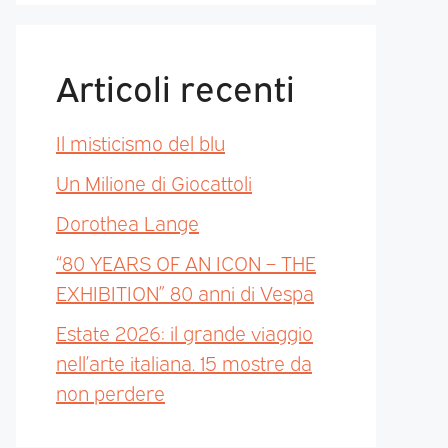
Articoli recenti
Il misticismo del blu
Un Milione di Giocattoli
Dorothea Lange
“80 YEARS OF AN ICON – THE
EXHIBITION” 80 anni di Vespa
Estate 2026: il grande viaggio
nell’arte italiana. 15 mostre da
non perdere