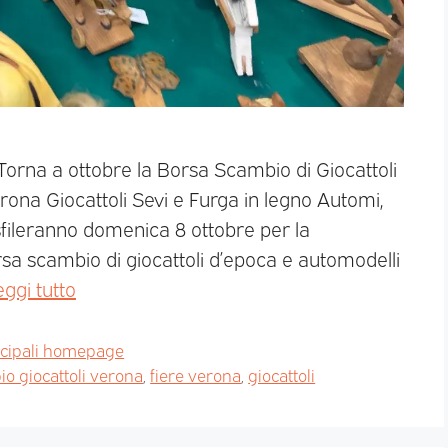
. Torna a ottobre la Borsa Scambio di Giocattoli
rona Giocattoli Sevi e Furga in legno Automi,
 sfileranno domenica 8 ottobre per la
sa scambio di giocattoli d’epoca e automodelli
eggi tutto
ncipali homepage
o giocattoli verona
,
fiere verona
,
giocattoli