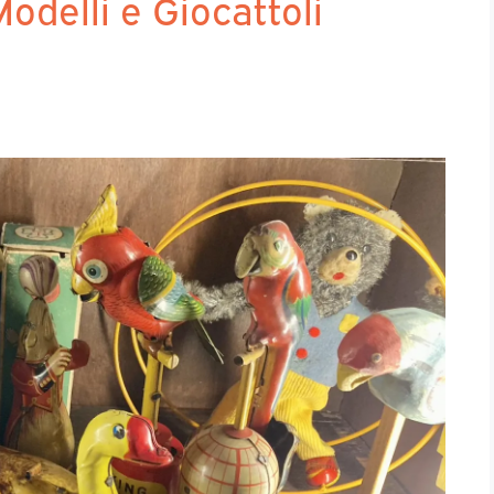
delli e Giocattoli