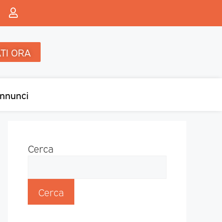
TI ORA
nnunci
Cerca
Cerca