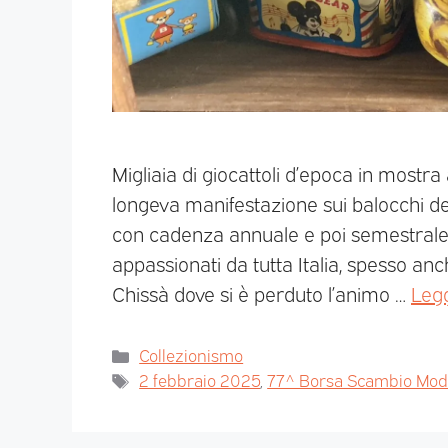
Migliaia di giocattoli d’epoca in mostra 
longeva manifestazione sui balocchi del
con cadenza annuale e poi semestrale, 
appassionati da tutta Italia, spesso an
Chissà dove si è perduto l’animo …
Legg
Collezionismo
2 febbraio 2025
,
77^ Borsa Scambio Model