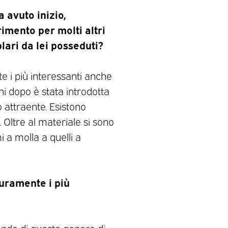
 avuto inizio,
rimento per molti altri
lari da lei posseduti?
te i più interessanti anche
nni dopo è stata introdotta
 attraente. Esistono
 Oltre al materiale si sono
 a molla a quelli a
curamente i più