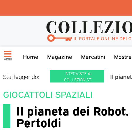
Home
Magazine
Mercatini
Mostre
MENU
INTERVISTE AI
Il piane
Stai leggendo:
COLLEZIONISTI
GIOCATTOLI SPAZIALI
Il pianeta dei Robot.
Pertoldi