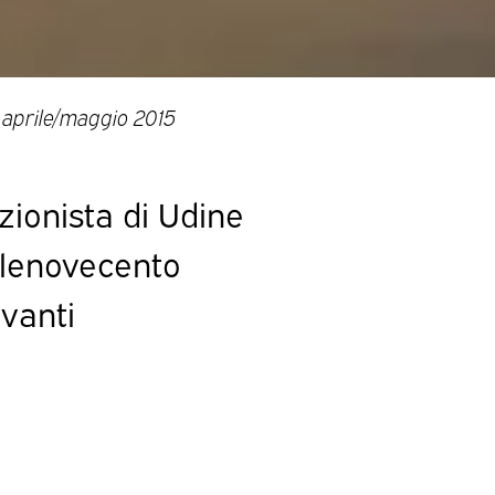
aprile/maggio 2015
ezionista di Udine
illenovecento
avanti