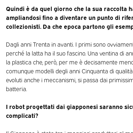
Quindi è da quel giorno che la sua raccolta ha
amplian
dosi fino a diventare un punto di
rife
collezionisti. Da che epoca partono gli esemp
Dagli anni Trenta in avanti. I primi sono ovviamen
perché la latta ha il suo fascino. Una ventina di a
la plastica che, però, per me è decisamente meno
comunque modelli degli anni Cinquanta di qualità.
evoluti anche i meccanismi, si passa dai primissimi
batteria.
I robot progettati dai giapponesi saranno si
complicati?