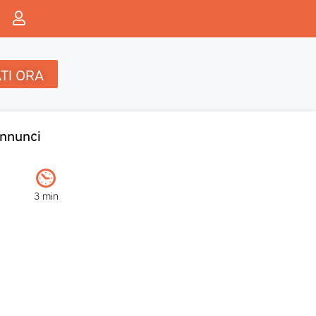
TI ORA
nnunci
3 min