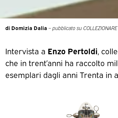
di Domizia Dalia
–
pubblicato su COLLEZIONARE 
Intervista a
Enzo Pertoldi
, coll
che in trent’anni ha raccolto m
esemplari dagli anni Trenta in 