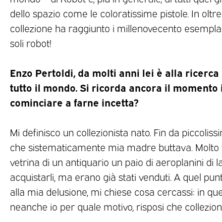
dello spazio come le coloratissime pistole. In oltre
collezione ha raggiunto i millenovecento esemplari,
soli robot!
Enzo Pertoldi, da molti anni lei è alla ricerca 
tutto il mondo. Si ricorda ancora il momento i
cominciare a farne incetta?
Mi definisco un collezionista nato. Fin da piccol
che sistematicamente mia madre buttava. Molto 
vetrina di un antiquario un paio di aeroplanini di la
acquistarli, ma erano già stati venduti. A quel punt
alla mia delusione, mi chiese cosa cercassi: in que
neanche io per quale motivo, risposi che collezio