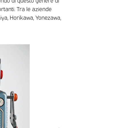
mondo di questo genere di
rtanti. Tra le aziende
iya, Horikawa, Yonezawa,