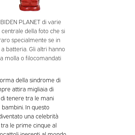
RBIDEN PLANET di varie
entrale della foto che si
ro specialmente se in
 batteria. Gli altri hanno
 a molla o filocomandati
forma della sindrome di
pre attira migliaia di
di tenere tra le mani
a bambini. In questo
diventato una celebrità
 tra le prime cinque al
iocattoli inerenti al mondo