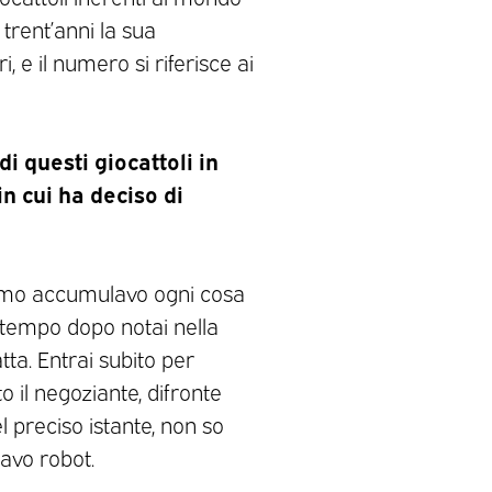
 trent’anni la sua
 e il numero si riferisce ai
di questi giocattoli in
n cui ha deciso di
issimo accumulavo ogni cosa
tempo dopo notai nella
tta. Entrai subito per
o il negoziante, difronte
l preciso istante, non so
navo robot.