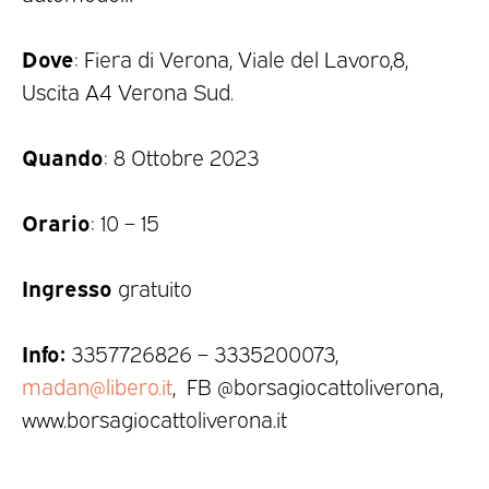
Dove
: Fiera di Verona, Viale del Lavoro,8,
Uscita A4 Verona Sud.
Quando
: 8 Ottobre 2023
Orario
: 10 – 15
Ingresso
gratuito
Info:
3357726826 – 3335200073,
madan@libero.it
, FB @borsagiocattoliverona,
www.borsagiocattoliverona.it