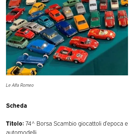
Le Alfa Romeo
Scheda
Titolo:
74^ Borsa Scambio giocattoli d’epoca e
automodelli