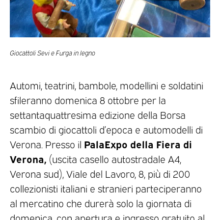
Giocattoli Sevi e Furga in legno
Automi, teatrini, bambole, modellini e soldatini
sfileranno domenica 8 ottobre per la
settantaquattresima edizione della Borsa
scambio di giocattoli d’epoca e automodelli di
PalaExpo della Fiera di
Verona. Presso il
Verona,
(uscita casello autostradale A4,
Verona sud), Viale del Lavoro, 8, più di 200
collezionisti italiani e stranieri parteciperanno
al mercatino che durerà solo la giornata di
domenica, con apertura e ingresso gratuito al