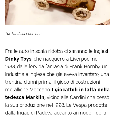
Tut Tut della Lehmann
i
Fra le auto in scala ridotta ci saranno le ingles
Dinky Toys
, che nacquero a Liverpool nel
1933, dalla fervida fantasia di Frank Hornby, un
industriale inglese che già aveva inventato, una
trentina d’anni prima, il gioco di costruzioni
I giocattoli in latta della
metalliche Meccano.
tedesca Marklin,
vicino alla Cardini che cessò
la sua produzione nel 1928. Le Vespa prodotte
dalla Ingap di Padova accanto ai modelli della