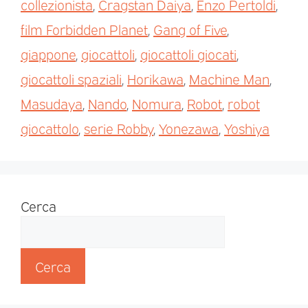
collezionista
,
Cragstan Daiya
,
Enzo Pertoldi
,
film Forbidden Planet
,
Gang of Five
,
giappone
,
giocattoli
,
giocattoli giocati
,
giocattoli spaziali
,
Horikawa
,
Machine Man
,
Masudaya
,
Nando
,
Nomura
,
Robot
,
robot
giocattolo
,
serie Robby
,
Yonezawa
,
Yoshiya
Cerca
Cerca