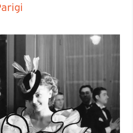
Parigi