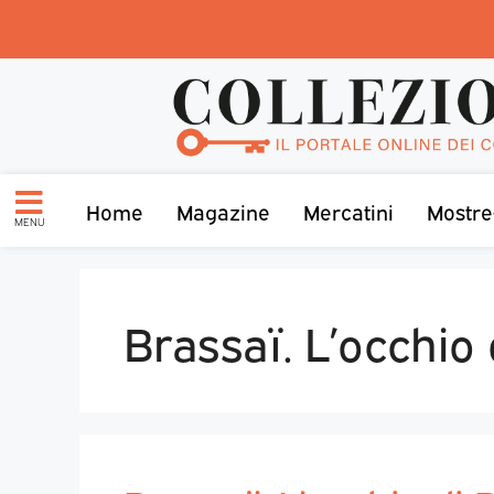
Home
Magazine
Mercatini
Mostre
MENU
Brassaï. L’occhio 