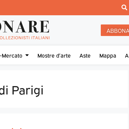
ABBONA
-Mercato
Mostre d’arte
Aste
Mappa
A
di Parigi