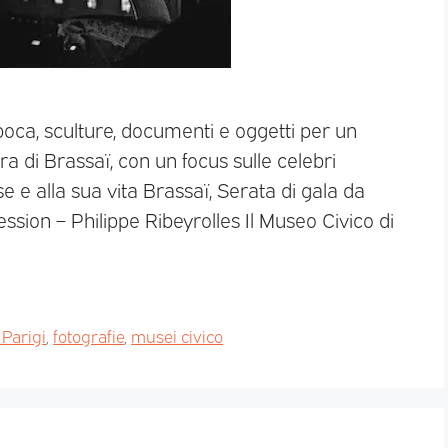
oca, sculture, documenti e oggetti per un
a di Brassaï, con un focus sulle celebri
e e alla sua vita Brassaï, Serata di gala da
ssion – Philippe Ribeyrolles Il Museo Civico di
 Parigi
,
fotografie
,
musei civico