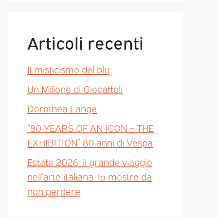
Articoli recenti
Il misticismo del blu
Un Milione di Giocattoli
Dorothea Lange
“80 YEARS OF AN ICON – THE
EXHIBITION” 80 anni di Vespa
Estate 2026: il grande viaggio
nell’arte italiana. 15 mostre da
non perdere