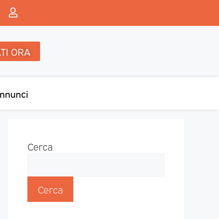
TI ORA
nnunci
Cerca
Cerca