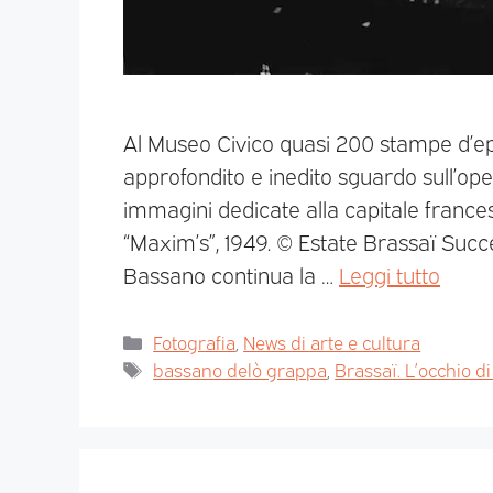
Al Museo Civico quasi 200 stampe d’ep
approfondito e inedito sguardo sull’oper
immagini dedicate alla capitale frances
“Maxim’s”, 1949. © Estate Brassaï Succe
Bassano continua la …
Leggi tutto
Fotografia
,
News di arte e cultura
bassano delò grappa
,
Brassaï. L’occhio di