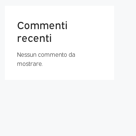
Commenti
recenti
Nessun commento da
mostrare.