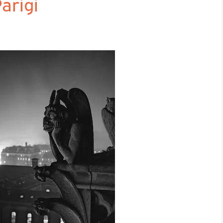
Parigi