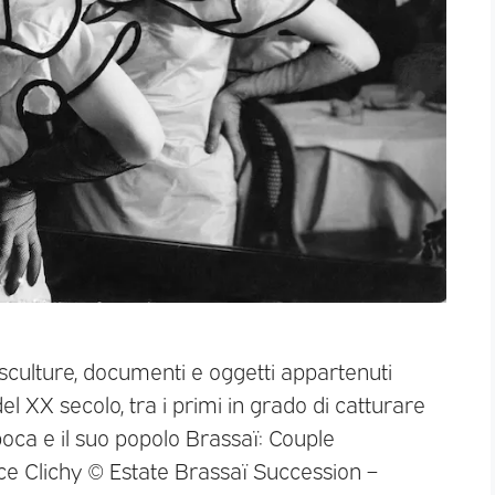
sculture, documenti e oggetti appartenuti
el XX secolo, tra i primi in grado di catturare
epoca e il suo popolo Brassaï: Couple
ce Clichy © Estate Brassaï Succession –