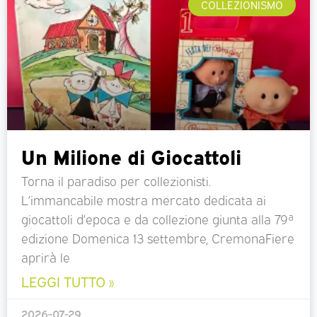
COLLEZIONISMO
Un Milione di Giocattoli
Torna il paradiso per collezionisti.
L’immancabile mostra mercato dedicata ai
giocattoli d’epoca e da collezione giunta alla 79ª
edizione Domenica 13 settembre, CremonaFiere
aprirà le
LEGGI TUTTO »
2026-07-29