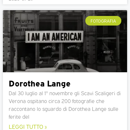
FOTOGRAFIA
Dorothea Lange
Dal 30 luglio al 1° novembre gli Scavi Scaligeri di
Verona ospitano circa 200 fotografie che
raccontano lo sguardo di Dorothea Lange sulle
ferite del
LEGGI TUTTO »