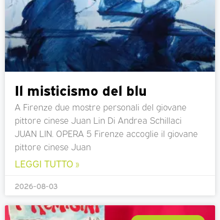
Il misticismo del blu
A Firenze due mostre personali del giovane
pittore cinese Juan Lin Di Andrea Schillaci
JUAN LIN. OPERA 5 Firenze accoglie il giovane
pittore cinese Juan
LEGGI TUTTO »
2026-08-03