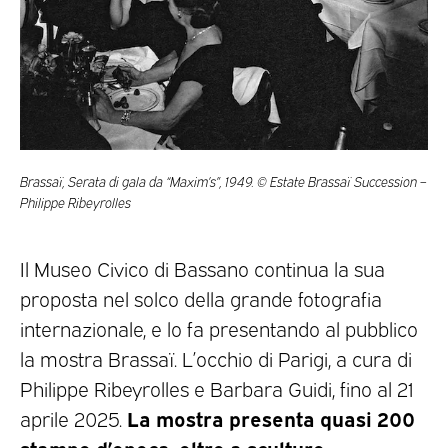
Brassaï, Serata di gala da “Maxim’s”, 1949. © Estate Brassaï Succession –
Philippe Ribeyrolles
Il Museo Civico di Bassano continua la sua
proposta nel solco della grande fotografia
internazionale, e lo fa presentando al pubblico
la mostra Brassaï. L’occhio di Parigi, a cura di
Philippe Ribeyrolles e Barbara Guidi, fino al 21
La mostra presenta quasi 200
aprile 2025.
stampe d’epoca, oltre a sculture,