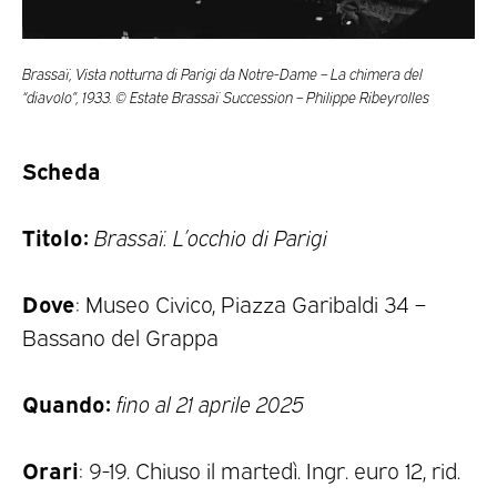
Brassaï, Vista notturna di Parigi da Notre-Dame – La chimera del
“diavolo”, 1933. © Estate Brassaï Succession – Philippe Ribeyrolles
Scheda
Titolo:
Brassaï. L’occhio di Parigi
Dove
: Museo Civico, Piazza Garibaldi 34 –
Bassano del Grappa
Quando:
fino al 21 aprile 2025
Orari
: 9-19. Chiuso il martedì. Ingr. euro 12, rid.