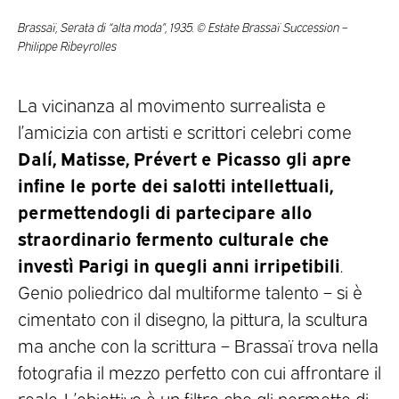
Brassaï, Serata di “alta moda”, 1935. © Estate Brassaï Succession –
Philippe Ribeyrolles
La vicinanza al movimento surrealista e
l’amicizia con artisti e scrittori celebri come
Dalí, Matisse, Prévert e Picasso gli apre
infine le porte dei salotti intellettuali,
permettendogli di partecipare allo
straordinario fermento culturale che
investì Parigi in quegli anni irripetibili
.
Genio poliedrico dal multiforme talento – si è
cimentato con il disegno, la pittura, la scultura
ma anche con la scrittura – Brassaï trova nella
fotografia il mezzo perfetto con cui affrontare il
reale. L’obiettivo è un filtro che gli permette di