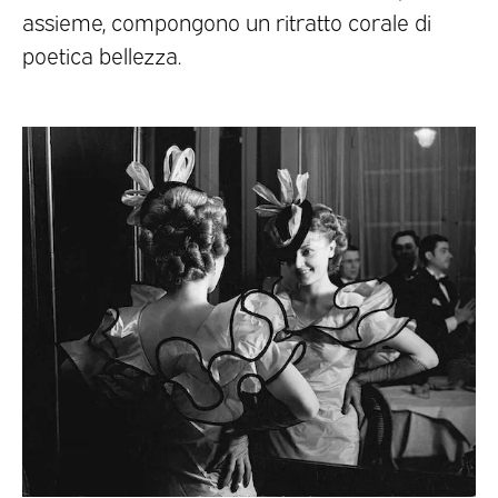
assieme, compongono un ritratto corale di
poetica bellezza.