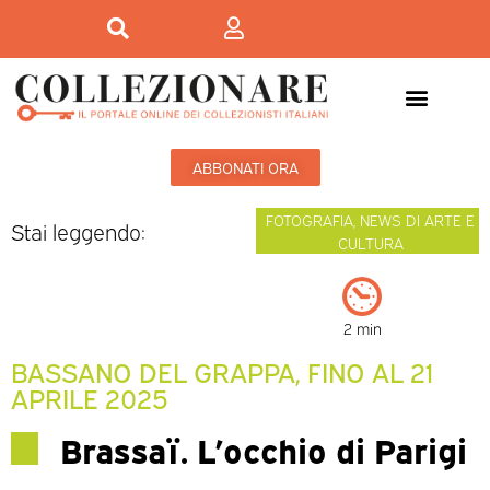
ABBONATI ORA
FOTOGRAFIA
,
NEWS DI ARTE E
Stai leggendo:
CULTURA
2 min
BASSANO DEL GRAPPA, FINO AL 21
APRILE 2025
Brassaï. L’occhio di Parigi