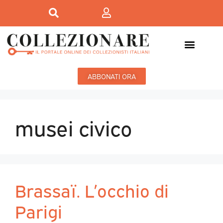
ABBONATI ORA
musei civico
Brassaï. L’occhio di
Parigi