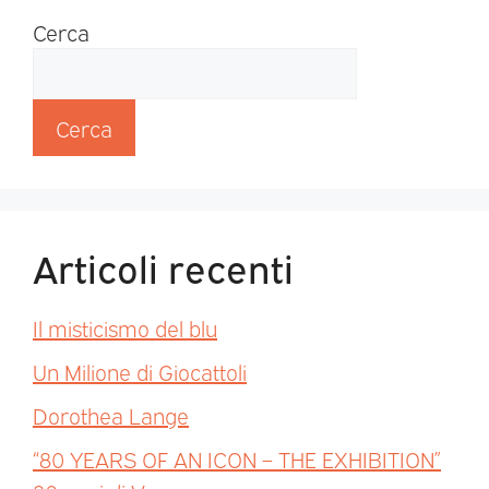
Cerca
Cerca
Articoli recenti
Il misticismo del blu
Un Milione di Giocattoli
Dorothea Lange
“80 YEARS OF AN ICON – THE EXHIBITION”