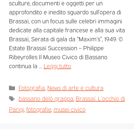
sculture, documenti e oggetti per un
approfondito e inedito sguardo sull’opera di
Brassaï, con un focus sulle celebri immagini
dedicate alla capitale francese e alla sua vita
Brassaï, Serata di gala da “Maxim’s”, 1949. ©
Estate Brassaï Succession – Philippe
Ribeyrolles Il Museo Civico di Bassano
continua la …
Leggi tutto
Fotografia
,
News di arte e cultura
bassano delò grappa
,
Brassaï. L’occhio di
Parigi
,
fotografie
,
musei civico