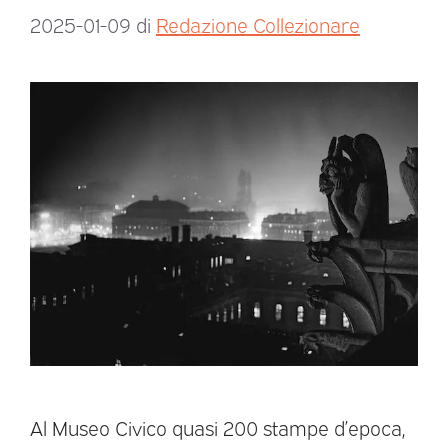
2025-01-09
di
Redazione Collezionare
Al Museo Civico quasi 200 stampe d’epoca,