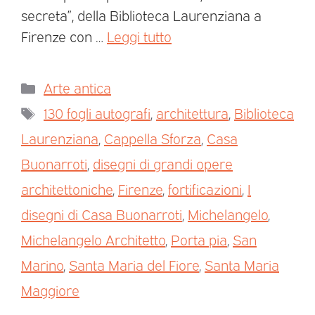
secreta”, della Biblioteca Laurenziana a
Firenze con …
Leggi tutto
Arte antica
130 fogli autografi
,
architettura
,
Biblioteca
Laurenziana
,
Cappella Sforza
,
Casa
Buonarroti
,
disegni di grandi opere
architettoniche
,
Firenze
,
fortificazioni
,
I
disegni di Casa Buonarroti
,
Michelangelo
,
Michelangelo Architetto
,
Porta pia
,
San
Marino
,
Santa Maria del Fiore
,
Santa Maria
Maggiore