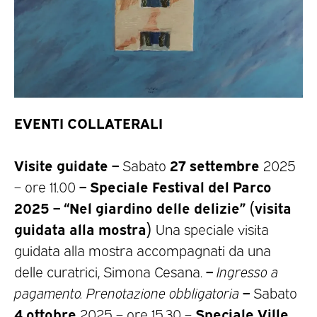
EVENTI COLLATERALI
Visite guidate –
27 settembre
Sabato
2025
– Speciale Festival del Parco
– ore 11.00
2025 – “Nel giardino delle delizie” (visita
guidata alla mostra)
Una speciale visita
guidata alla mostra accompagnati da una
–
delle curatrici, Simona Cesana.
Ingresso a
–
pagamento. Prenotazione obbligatoria
Sabato
4 ottobre
Speciale Ville
2025 – ore 15.30 –