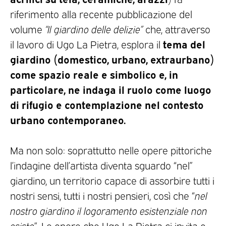
riferimento alla recente pubblicazione del
volume
“Il giardino delle delizie”
che, attraverso
tema del
il lavoro di Ugo La Pietra, esplora il
giardino (domestico, urbano, extraurbano)
come spazio reale e simbolico e, in
particolare, ne indaga il ruolo come luogo
di rifugio e contemplazione nel contesto
urbano contemporaneo.
Ma non solo: soprattutto nelle opere pittoriche
l’indagine dell’artista diventa sguardo “nel”
giardino, un territorio capace di assorbire tutti i
nostri sensi, tutti i nostri pensieri, così che “
nel
nostro giardino il logoramento esistenziale non
esiste
”. Le opere che Ugo La Pietra ci invita o