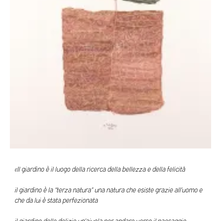
«Il giardino è il luogo della ricerca della bellezza e della felicità
il giardino è la “terza natura” una natura che esiste grazie all’uomo e
che da lui è stata perfezionata
il giardino delle delizie un’aiuola per andare verso il paesaggio