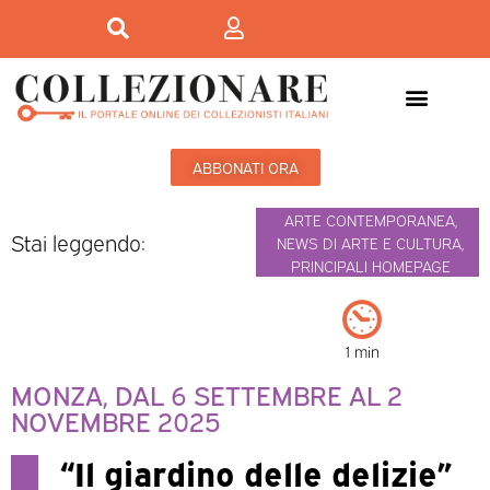
ABBONATI ORA
ARTE CONTEMPORANEA
,
Stai leggendo:
NEWS DI ARTE E CULTURA
,
PRINCIPALI HOMEPAGE
1 min
MONZA, DAL 6 SETTEMBRE AL 2
NOVEMBRE 2025
“Il giardino delle delizie”