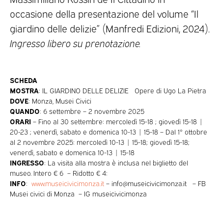
occasione della presentazione del volume “Il
giardino delle delizie” (Manfredi Edizioni, 2024).
Ingresso libero su prenotazione.
SCHEDA
MOSTRA
: IL GIARDINO DELLE DELIZIE Opere di Ugo La Pietra
DOVE
: Monza, Musei Civici
QUANDO
: 6 settembre – 2 novembre 2025
ORARI
– Fino al 30 settembre: mercoledì 15-18 ; giovedì 15-18 |
20-23 ; venerdì, sabato e domenica 10-13 | 15-18 – Dal 1° ottobre
al 2 novembre 2025: mercoledì 10-13 | 15-18; giovedì 15-18;
venerdì, sabato e domenica 10-13 | 15-18
INGRESSO
: La visita alla mostra è inclusa nel biglietto del
museo. Intero € 6 – Ridotto € 4:
INFO
:
www.museicivicimonza.it
– info@museicivicimonza.it – FB
Musei civici di Monza – IG museicivicimonza