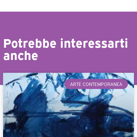
Potrebbe interessarti
anche
ARTE CONTEMPORANEA