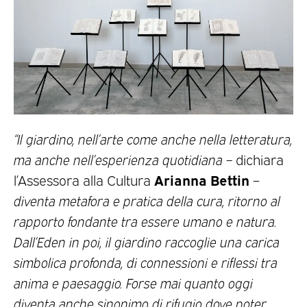
“Il giardino, nell’arte come anche nella letteratura,
ma anche nell’esperienza quotidiana –
dichiara
Arianna Bettin
l’Assessora alla Cultura
–
diventa metafora e pratica della cura, ritorno al
rapporto fondante tra essere umano e natura.
Dall’Eden in poi, il giardino raccoglie una carica
simbolica profonda, di connessioni e riflessi tra
anima e paesaggio. Forse mai quanto oggi
diventa anche sinonimo di rifugio dove poter