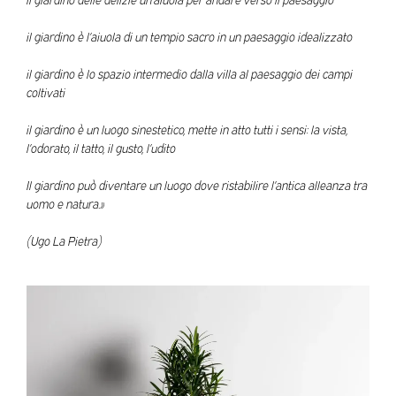
il giardino è l’aiuola di un tempio sacro in un paesaggio idealizzato
il giardino è lo spazio intermedio dalla villa al paesaggio dei campi
coltivati
il giardino è un luogo sinestetico, mette in atto tutti i sensi: la vista,
l’odorato, il tatto, il gusto, l’udito
Il giardino può diventare un luogo dove ristabilire l’antica alleanza tra
uomo e natura.»
(Ugo La Pietra)