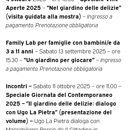
Aperte 2025
“Nel giardino delle delizie”
–
(visita guidata alla mostra)
–
Ingresso a
pagamento. Prenotazione obbligatoria
Family Lab per famiglie con bambini/e da
3 a 11 anni
– Sabato 13 settembre 2025 – ore
“Un giardino per giocare”
15.30 –
–
Ingresso
a pagamento. Prenotazione obbligatoria
Incontri
–
Sabato 11 ottobre 2025 – ore 11.00 –
Speciale Giornata del Contemporaneo
2025 – “Il giardino delle delizie: dialogo
con Ugo La Pietra” (presentazione del
volume) –
Ugo La Pietra dialoga con
Massimiliano Rossin de Il Cittadino in