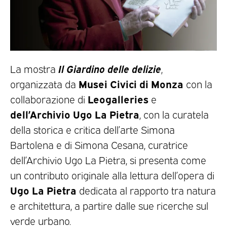
Il Giardino delle delizie
La mostra
,
Musei Civici di Monza
organizzata da
con la
Leogalleries
collaborazione di
e
dell’Archivio Ugo La Pietra
, con la curatela
della storica e critica dell’arte Simona
Bartolena e di Simona Cesana, curatrice
dell’Archivio Ugo La Pietra, si presenta come
un contributo originale alla lettura dell’opera di
Ugo La Pietra
dedicata al rapporto tra natura
e architettura, a partire dalle sue ricerche sul
verde urbano.