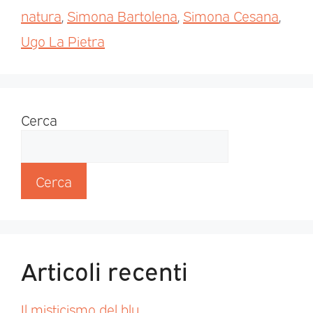
natura
,
Simona Bartolena
,
Simona Cesana
,
Ugo La Pietra
Cerca
Cerca
Articoli recenti
Il misticismo del blu