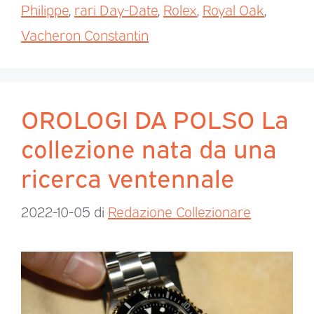
Philippe
,
rari Day-Date
,
Rolex
,
Royal Oak
,
Vacheron Constantin
OROLOGI DA POLSO La
collezione nata da una
ricerca ventennale
2022-10-05
di
Redazione Collezionare