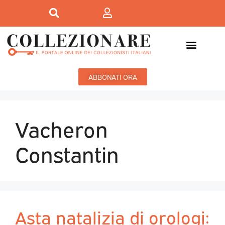
ABBONATI ORA
Vacheron
Constantin
Asta natalizia di orologi: