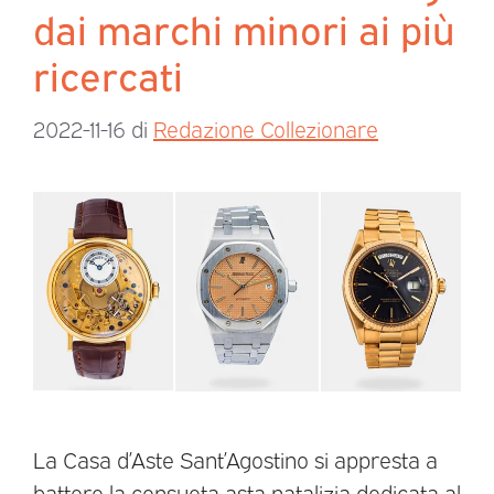
dai marchi minori ai più
ricercati
2022-11-16
di
Redazione Collezionare
La Casa d’Aste Sant’Agostino si appresta a
battere la consueta asta natalizia dedicata al