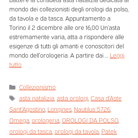
mondo dei collezionisti degli orologi da polso,
da tavola e da tasca. Appuntamento a
Torino il 2 dicembre alle ore 16,00 Un’asta
estremamente varia, atta a rispondere alle
esigenze di tutti gli amanti e conoscitori del
mondo dell’orologeria. A partire dai …
Leggi
tutto
Collezionismo
asta natalizia
,
asta orologi
,
Casa d’Aste
Sant’Agostino
,
Longines
,
Nautilus 5726
,
Omega
,
orologeria
,
OROLOGI DA POLSO
,
orologi da tasca
,
orologi da tavola
,
Patek