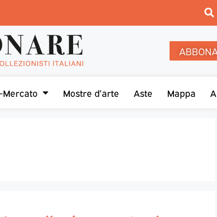
ABBONA
-Mercato
Mostre d’arte
Aste
Mappa
A