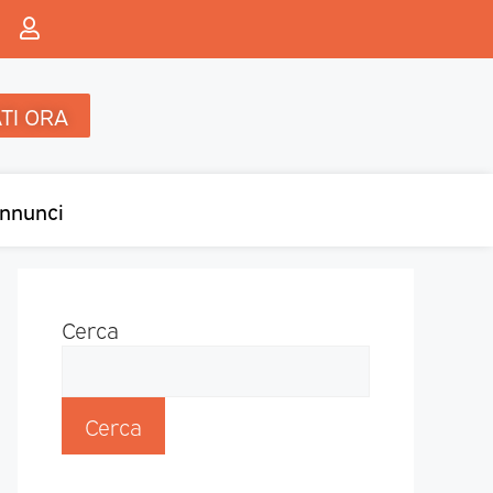
TI ORA
nnunci
Cerca
Cerca