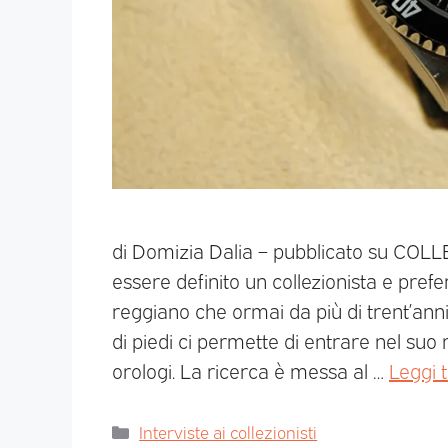
di Domizia Dalia – pubblicato su CO
essere definito un collezionista e pref
reggiano che ormai da più di trent’anni
di piedi ci permette di entrare nel suo 
orologi. La ricerca è messa al …
Leggi t
Interviste ai collezionisti