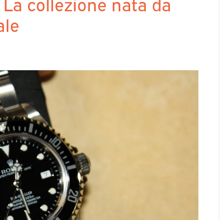
a collezione nata da
ale