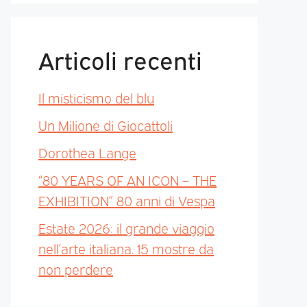
Articoli recenti
Il misticismo del blu
Un Milione di Giocattoli
Dorothea Lange
“80 YEARS OF AN ICON – THE
EXHIBITION” 80 anni di Vespa
Estate 2026: il grande viaggio
nell’arte italiana. 15 mostre da
non perdere