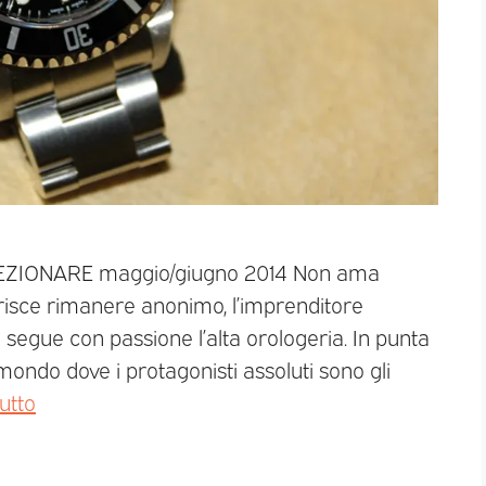
LLEZIONARE maggio/giugno 2014 Non ama
erisce rimanere anonimo, l’imprenditore
 segue con passione l’alta orologeria. In punta
mondo dove i protagonisti assoluti sono gli
utto