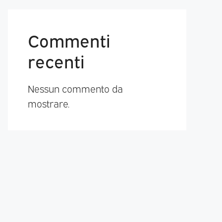
Commenti
recenti
Nessun commento da
mostrare.