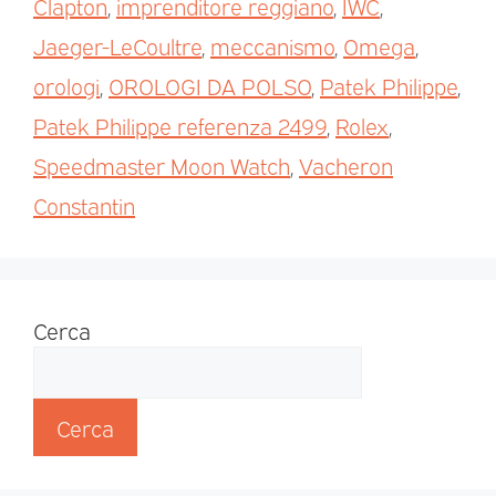
Clapton
,
imprenditore reggiano
,
IWC
,
Jaeger-LeCoultre
,
meccanismo
,
Omega
,
orologi
,
OROLOGI DA POLSO
,
Patek Philippe
,
Patek Philippe referenza 2499
,
Rolex
,
Speedmaster Moon Watch
,
Vacheron
Constantin
Cerca
Cerca