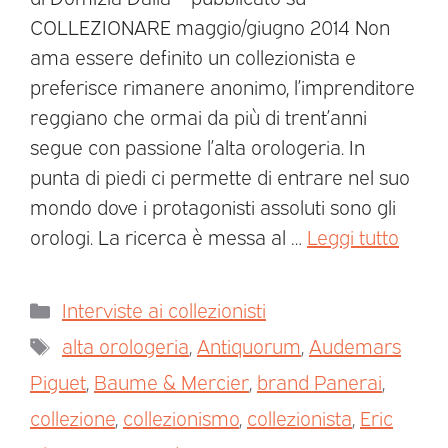
COLLEZIONARE maggio/giugno 2014 Non
ama essere definito un collezionista e
preferisce rimanere anonimo, l’imprenditore
reggiano che ormai da più di trent’anni
segue con passione l’alta orologeria. In
punta di piedi ci permette di entrare nel suo
mondo dove i protagonisti assoluti sono gli
orologi. La ricerca è messa al …
Leggi tutto
Interviste ai collezionisti
alta orologeria
,
Antiquorum
,
Audemars
Piguet
,
Baume & Mercier
,
brand Panerai
,
collezione
,
collezionismo
,
collezionista
,
Eric