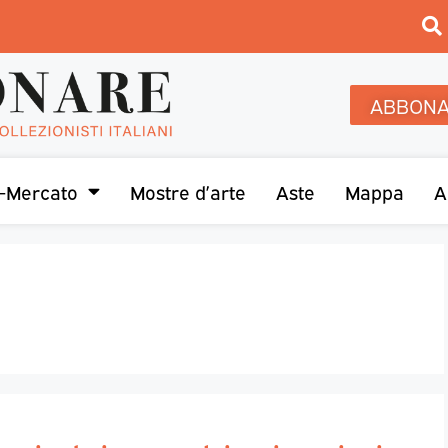
ABBONA
-Mercato
Mostre d’arte
Aste
Mappa
A