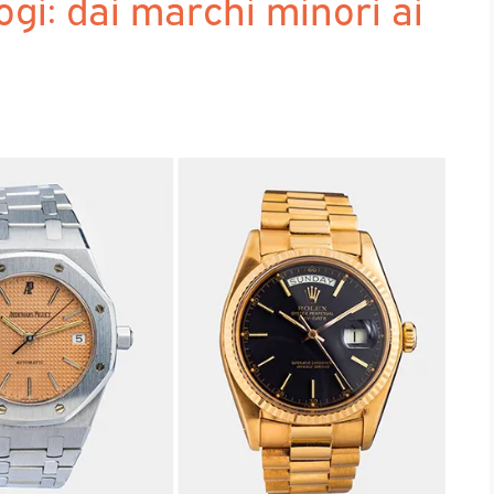
logi: dai marchi minori ai