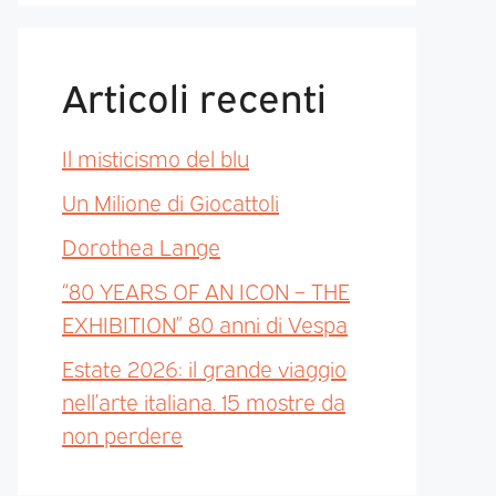
Articoli recenti
Il misticismo del blu
Un Milione di Giocattoli
Dorothea Lange
“80 YEARS OF AN ICON – THE
EXHIBITION” 80 anni di Vespa
Estate 2026: il grande viaggio
nell’arte italiana. 15 mostre da
non perdere