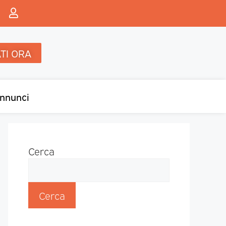
TI ORA
nnunci
Cerca
Cerca