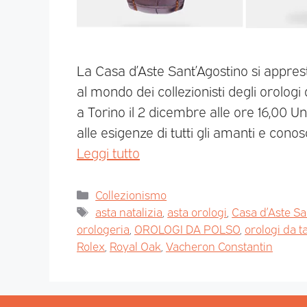
La Casa d’Aste Sant’Agostino si apprest
al mondo dei collezionisti degli orolog
a Torino il 2 dicembre alle ore 16,00 
alle esigenze di tutti gli amanti e conos
Leggi tutto
Collezionismo
asta natalizia
,
asta orologi
,
Casa d’Aste Sa
orologeria
,
OROLOGI DA POLSO
,
orologi da t
Rolex
,
Royal Oak
,
Vacheron Constantin