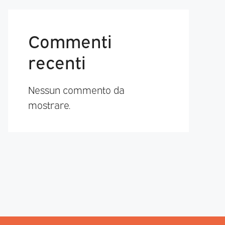
Commenti
recenti
Nessun commento da
mostrare.