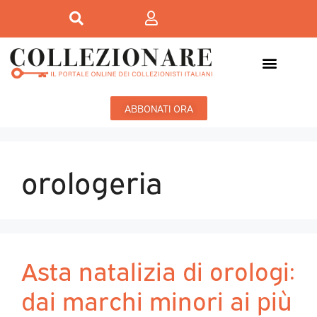
ABBONATI ORA
orologeria
Asta natalizia di orologi:
dai marchi minori ai più