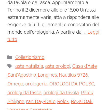
da tavola e da tasca. Appuntamento a
Torino il 2 dicembre alle ore 16,00 Un’asta
estremamente varia, atta a rispondere alle
esigenze di tutti gli amanti e conoscitori del
mondo dell’orologeria. A partire dai …
Leggi
tutto
Collezionismo
asta natalizia
,
asta orologi
,
Casa d’Aste
Sant’Agostino
,
Longines
,
Nautilus 5726
,
Omega
,
orologeria
,
OROLOGI DA POLSO
,
orologi da tasca
,
orologi da tavola
,
Patek
Philippe
,
rari Day-Date
,
Rolex
,
Royal Oak
,
Vacheron Constantin