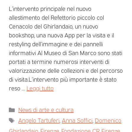
L’intervento principale nel nuovo
allestimento del Refettorio piccolo col
Cenacolo del Ghirlandaio, un nuovo
bookshop, una nuova App per la visita e il
restyling dell’immagine e dei pannelli
informativi Al Museo di San Marco sono stati
portati a termine numerosi interventi di
valorizzazione delle collezioni e del percorso
di visita.L’intervento più importante è stato
reso …
Leggi tutto
News di arte e cultura
Angelo Tartuferi
,
Anna Soffici
,
Domenico
Ghirlandaio
,
Firenze
,
Fondazione CR Firenze
,