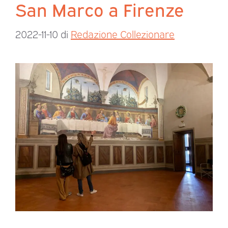
San Marco a Firenze
2022-11-10
di
Redazione Collezionare