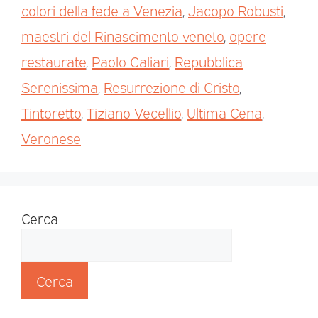
colori della fede a Venezia
,
Jacopo Robusti
,
maestri del Rinascimento veneto
,
opere
restaurate
,
Paolo Caliari
,
Repubblica
Serenissima
,
Resurrezione di Cristo
,
Tintoretto
,
Tiziano Vecellio
,
Ultima Cena
,
Veronese
Cerca
Cerca