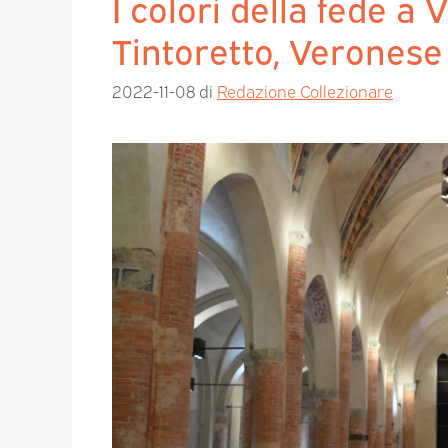
I colori della fede a 
Tintoretto, Veronese
2022-11-08
di
Redazione Collezionare