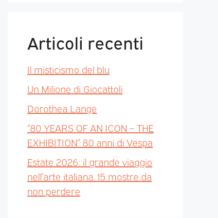
Articoli recenti
Il misticismo del blu
Un Milione di Giocattoli
Dorothea Lange
“80 YEARS OF AN ICON – THE
EXHIBITION” 80 anni di Vespa
Estate 2026: il grande viaggio
nell’arte italiana. 15 mostre da
non perdere