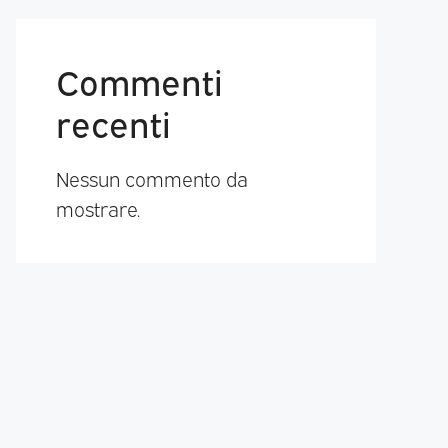
Commenti
recenti
Nessun commento da
mostrare.