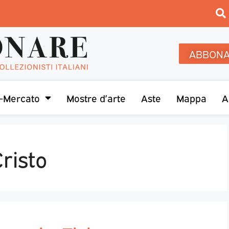
ABBONA
-Mercato
Mostre d’arte
Aste
Mappa
A
risto