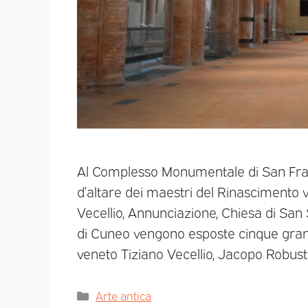
Al Complesso Monumentale di San Fra
d’altare dei maestri del Rinascimento 
Vecellio, Annunciazione, Chiesa di San 
di Cuneo vengono esposte cinque grand
veneto Tiziano Vecellio, Jacopo Robusti
Arte antica