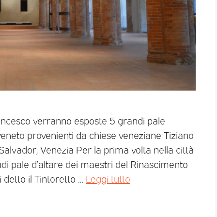
ncesco verranno esposte 5 grandi pale
veneto provenienti da chiese veneziane Tiziano
Salvador, Venezia Per la prima volta nella città
i pale d’altare dei maestri del Rinascimento
 detto il Tintoretto …
Leggi tutto