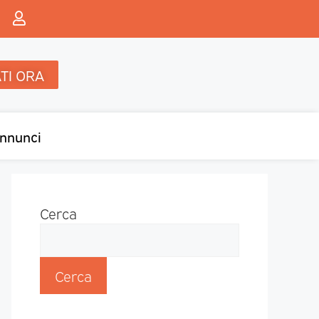
TI ORA
nnunci
Cerca
Cerca