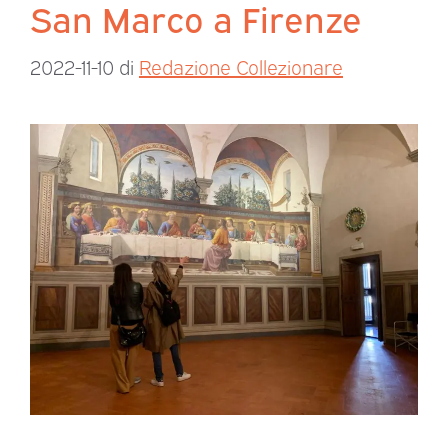
San Marco a Firenze
2022-11-10
di
Redazione Collezionare