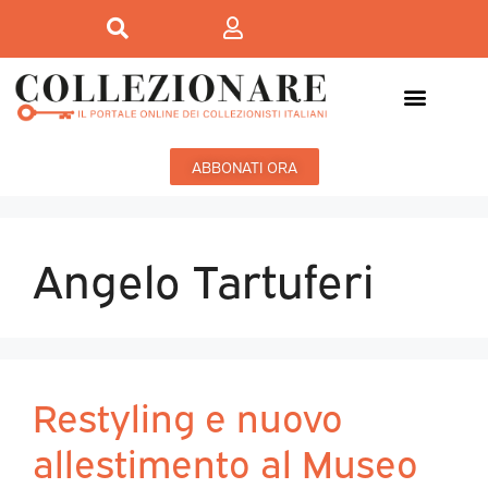
ABBONATI ORA
Angelo Tartuferi
Restyling e nuovo
allestimento al Museo