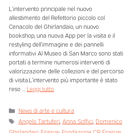
L’intervento principale nel nuovo
allestimento del Refettorio piccolo col
Cenacolo del Ghirlandaio, un nuovo
bookshop, una nuova App per la visita e il
restyling dell’immagine e dei pannelli
informativi Al Museo di San Marco sono stati
portati a termine numerosi interventi di
valorizzazione delle collezioni e del percorso
di visita.L’intervento più importante è stato
reso …
Leggi tutto
News di arte e cultura
Angelo Tartuferi
,
Anna Soffici
,
Domenico
Ghirlandaio
,
Firenze
,
Fondazione CR Firenze
,