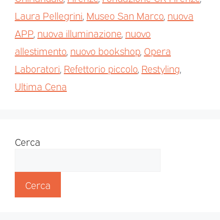
Laura Pellegrini
,
Museo San Marco
,
nuova
APP
,
nuova illuminazione
,
nuovo
allestimento
,
nuovo bookshop
,
Opera
Laboratori
,
Refettorio piccolo
,
Restyling
,
Ultima Cena
Cerca
Cerca