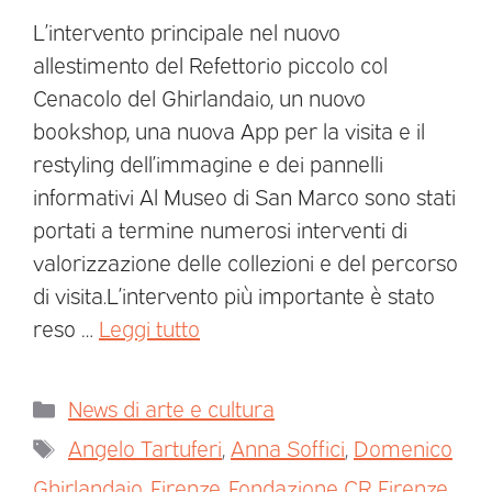
L’intervento principale nel nuovo
allestimento del Refettorio piccolo col
Cenacolo del Ghirlandaio, un nuovo
bookshop, una nuova App per la visita e il
restyling dell’immagine e dei pannelli
informativi Al Museo di San Marco sono stati
portati a termine numerosi interventi di
valorizzazione delle collezioni e del percorso
di visita.L’intervento più importante è stato
reso …
Leggi tutto
News di arte e cultura
Angelo Tartuferi
,
Anna Soffici
,
Domenico
Ghirlandaio
,
Firenze
,
Fondazione CR Firenze
,