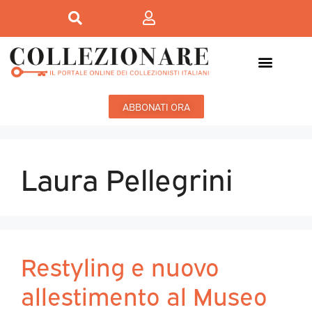
ABBONATI ORA
Laura Pellegrini
Restyling e nuovo
allestimento al Museo