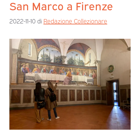
San Marco a Firenze
2022-11-10
di
Redazione Collezionare