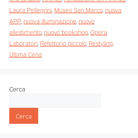
Laura Pellegrini
,
Museo San Marco
,
nuova
APP
,
nuova illuminazione
,
nuovo
allestimento
,
nuovo bookshop
,
Opera
Laboratori
,
Refettorio piccolo
,
Restyling
,
Ultima Cena
Cerca
Cerca