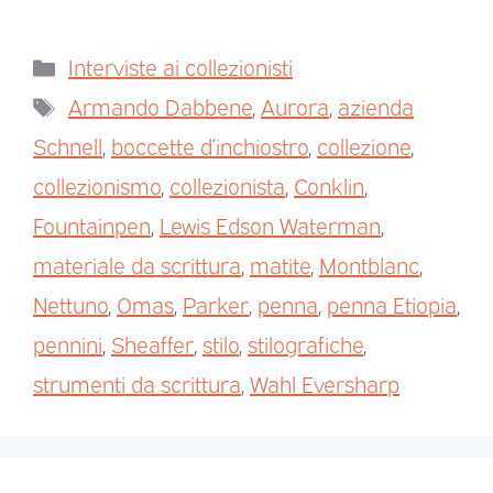
Interviste ai collezionisti
Armando Dabbene
,
Aurora
,
azienda
Schnell
,
boccette d’inchiostro
,
collezione
,
collezionismo
,
collezionista
,
Conklin
,
Fountainpen
,
Lewis Edson Waterman
,
materiale da scrittura
,
matite
,
Montblanc
,
Nettuno
,
Omas
,
Parker
,
penna
,
penna Etiopia
,
pennini
,
Sheaffer
,
stilo
,
stilografiche
,
strumenti da scrittura
,
Wahl Eversharp