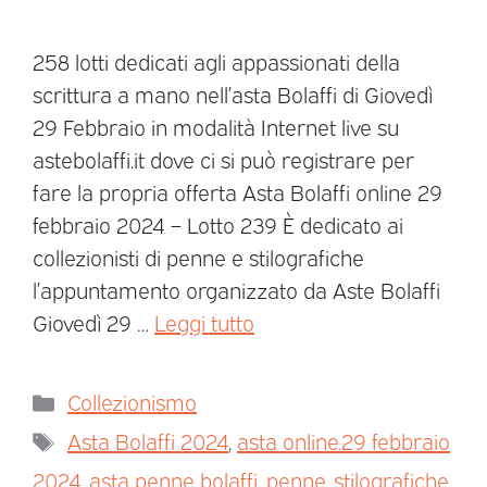
258 lotti dedicati agli appassionati della
scrittura a mano nell’asta Bolaffi di Giovedì
29 Febbraio in modalità Internet live su
astebolaffi.it dove ci si può registrare per
fare la propria offerta Asta Bolaffi online 29
febbraio 2024 – Lotto 239 È dedicato ai
collezionisti di penne e stilografiche
l’appuntamento organizzato da Aste Bolaffi
Giovedì 29 …
Leggi tutto
Collezionismo
Asta Bolaffi 2024
,
asta online.29 febbraio
2024
,
asta penne bolaffi
,
penne
,
stilografiche