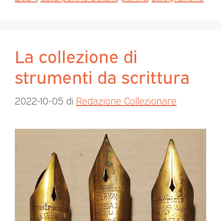
La collezione di
strumenti da scrittura
2022-10-05
di
Redazione Collezionare