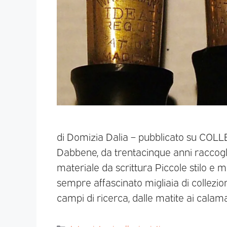
di Domizia Dalia – pubblicato su C
Dabbene, da trentacinque anni raccoglit
materiale da scrittura Piccole stilo e m
sempre affascinato migliaia di collezion
campi di ricerca, dalle matite ai calamai