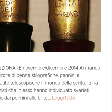
OLLEZIONARE novembre/dicembre 2014 Armando
ore di penne stilografiche, pennini e
atite telescopische Il mondo della scrittura ha
isti che in esso hanno individuato svariati
, dai pennini alle biro, …
Leggi tutto