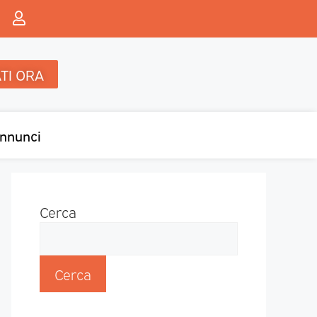
TI ORA
nnunci
Cerca
Cerca