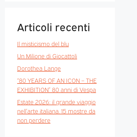
Articoli recenti
Il misticismo del blu
Un Milione di Giocattoli
Dorothea Lange
“80 YEARS OF AN ICON – THE
EXHIBITION” 80 anni di Vespa
Estate 2026: il grande viaggio
nell’arte italiana. 15 mostre da
non perdere