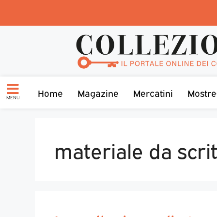
Home
Magazine
Mercatini
Mostre
MENU
materiale da scri