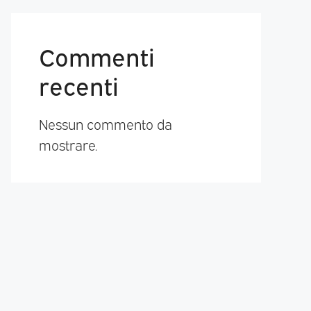
Commenti
recenti
Nessun commento da
mostrare.