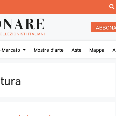
ABBONA
-Mercato
Mostre d’arte
Aste
Mappa
A
ttura