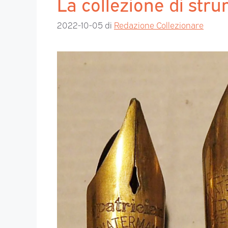
La collezione di stru
2022-10-05
di
Redazione Collezionare