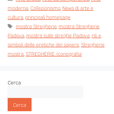
moderna
,
Collezionismo
,
News di arte e
cultura
,
principali homepage
mostra Stregherie
,
mostra Stregherie
Padova
,
mostra sulle streghe Padova
,
riti e
simboli delle eretiche del sapere
,
Stregherie
mostra
,
STREGHERIE. Iconografia
Cerca
Cerca