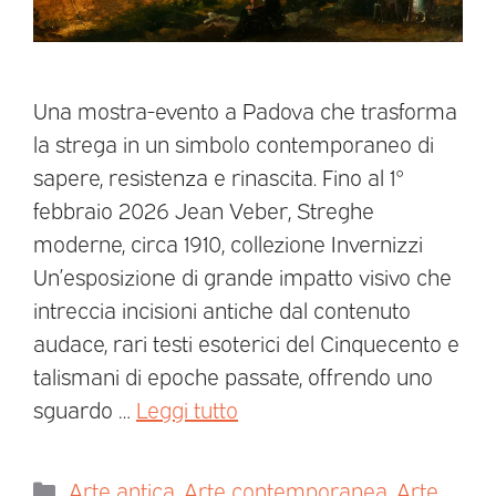
Una mostra-evento a Padova che trasforma
la strega in un simbolo contemporaneo di
sapere, resistenza e rinascita. Fino al 1°
febbraio 2026 Jean Veber, Streghe
moderne, circa 1910, collezione Invernizzi
Un’esposizione di grande impatto visivo che
intreccia incisioni antiche dal contenuto
audace, rari testi esoterici del Cinquecento e
talismani di epoche passate, offrendo uno
sguardo …
Leggi tutto
Arte antica
,
Arte contemporanea
,
Arte