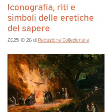
Iconografia, riti e
simboli delle eretiche
del sapere
2025-10-28
di
Redazione Collezionare