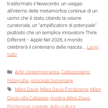
trasformato il Novecento: un viaggio
all’interno delle metamorfosi continue di un
uomo che è stato, citando la visione
curatoriale, un “amplificatore di potenziale”
piuttosto che un semplice innovatore Think
Different – Apple Nel 2026, il mondo
celebrerà il centenario della nascita …
Leggi
tutto
Arte contemporanea
,
Collezionismo
,
Fotografia
,
principali homepage
Miles Davis
,
Miles Davis Pordenone
,
Miles
Davis villa Cattaneo
,
mostra Miles Davis
,
Pordenone capitale della cultura