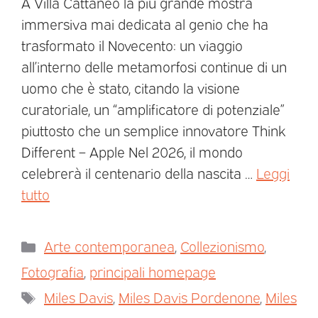
A Villa Cattaneo la più grande mostra
immersiva mai dedicata al genio che ha
trasformato il Novecento: un viaggio
all’interno delle metamorfosi continue di un
uomo che è stato, citando la visione
curatoriale, un “amplificatore di potenziale”
piuttosto che un semplice innovatore Think
Different – Apple Nel 2026, il mondo
celebrerà il centenario della nascita …
Leggi
tutto
Arte contemporanea
,
Collezionismo
,
Fotografia
,
principali homepage
Miles Davis
,
Miles Davis Pordenone
,
Miles