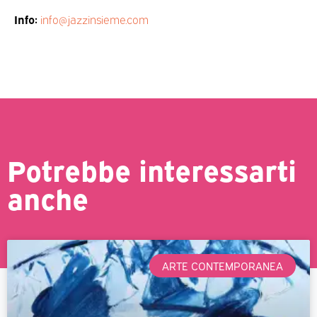
Info:
info@jazzinsieme.com
Potrebbe interessarti
anche
ARTE CONTEMPORANEA