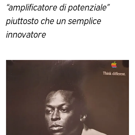
“amplificatore di potenziale”
piuttosto che un semplice
innovatore