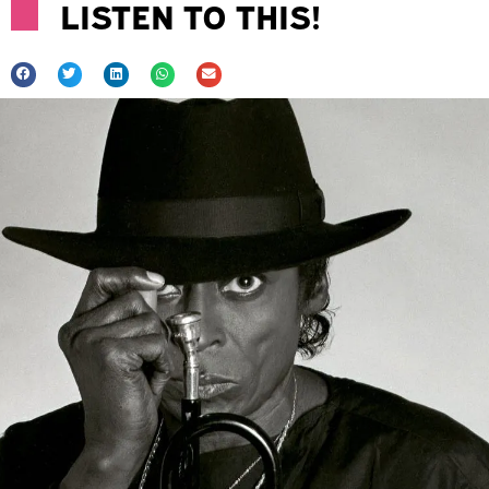
LISTEN TO THIS!