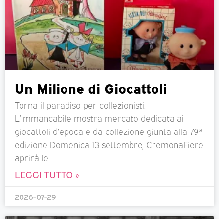
Un Milione di Giocattoli
Torna il paradiso per collezionisti.
L’immancabile mostra mercato dedicata ai
giocattoli d’epoca e da collezione giunta alla 79ª
edizione Domenica 13 settembre, CremonaFiere
aprirà le
LEGGI TUTTO »
2026-07-29