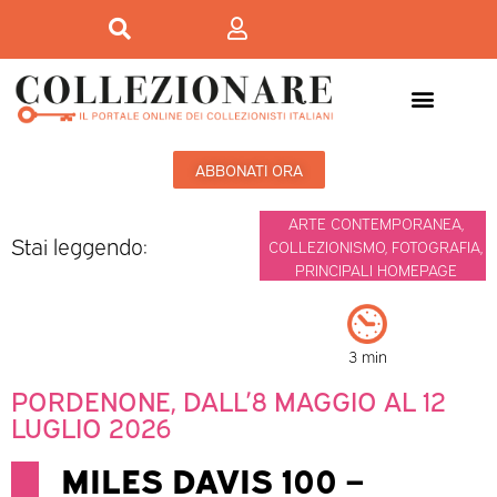
ABBONATI ORA
ARTE CONTEMPORANEA
,
Stai leggendo:
COLLEZIONISMO
,
FOTOGRAFIA
,
PRINCIPALI HOMEPAGE
3 min
PORDENONE, DALL’8 MAGGIO AL 12
LUGLIO 2026
MILES DAVIS 100 –