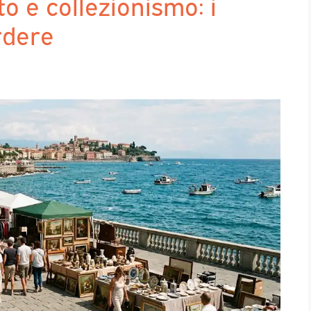
to e collezionismo: i
rdere