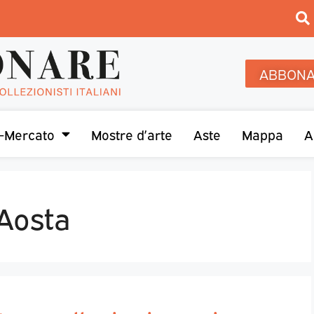
ABBONA
-Mercato
Mostre d’arte
Aste
Mappa
A
’Aosta