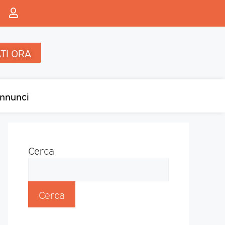
TI ORA
nnunci
Cerca
Cerca