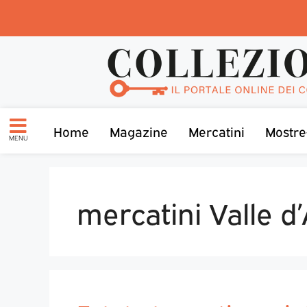
Home
Magazine
Mercatini
Mostre
MENU
mercatini Valle d