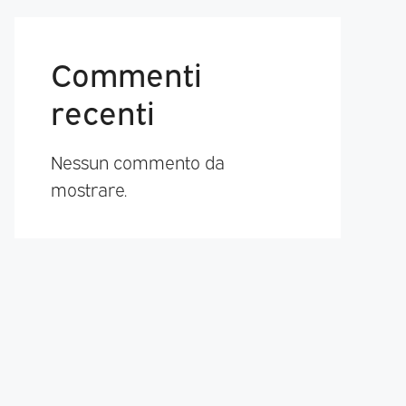
Commenti
recenti
Nessun commento da
mostrare.