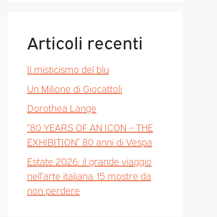
Articoli recenti
Il misticismo del blu
Un Milione di Giocattoli
Dorothea Lange
“80 YEARS OF AN ICON – THE
EXHIBITION” 80 anni di Vespa
Estate 2026: il grande viaggio
nell’arte italiana. 15 mostre da
non perdere