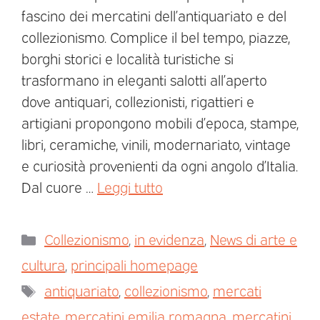
fascino dei mercatini dell’antiquariato e del
collezionismo. Complice il bel tempo, piazze,
borghi storici e località turistiche si
trasformano in eleganti salotti all’aperto
dove antiquari, collezionisti, rigattieri e
artigiani propongono mobili d’epoca, stampe,
libri, ceramiche, vinili, modernariato, vintage
e curiosità provenienti da ogni angolo d’Italia.
Dal cuore …
Leggi tutto
Collezionismo
,
in evidenza
,
News di arte e
cultura
,
principali homepage
antiquariato
,
collezionismo
,
mercati
estate
,
mercatini emilia romagna
,
mercatini