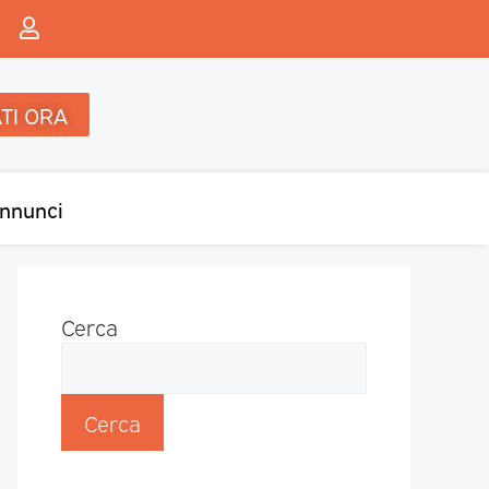
TI ORA
nnunci
Cerca
Cerca