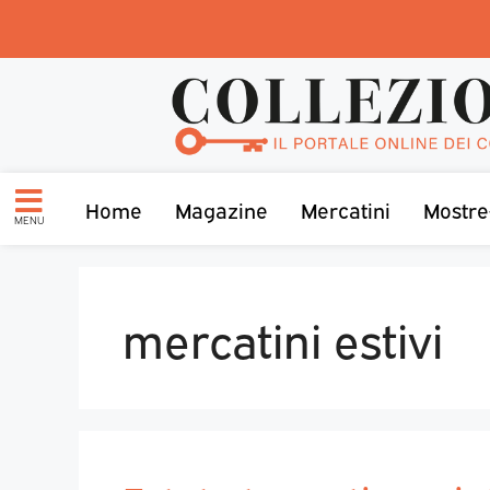
Home
Magazine
Mercatini
Mostre
MENU
mercatini estivi