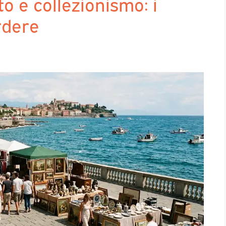
to e collezionismo: i
rdere