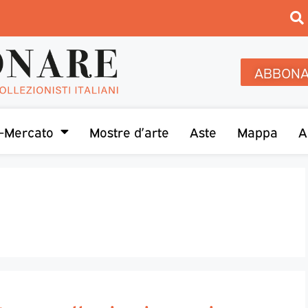
ABBONA
-Mercato
Mostre d’arte
Aste
Mappa
A