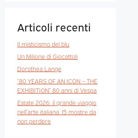
Articoli recenti
Il misticismo del blu
Un Milione di Giocattoli
Dorothea Lange
“80 YEARS OF AN ICON – THE
EXHIBITION” 80 anni di Vespa
Estate 2026: il grande viaggio
nell’arte italiana. 15 mostre da
non perdere