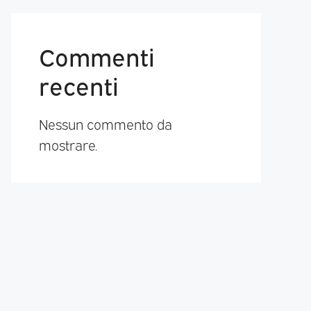
Commenti
recenti
Nessun commento da
mostrare.