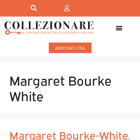
ABBONATI ORA
Margaret Bourke
White
Margaret Bourke-White.