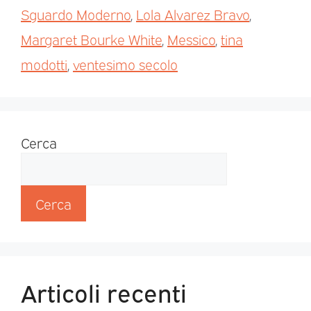
Sguardo Moderno
,
Lola Alvarez Bravo
,
Margaret Bourke White
,
Messico
,
tina
modotti
,
ventesimo secolo
Cerca
Cerca
Articoli recenti