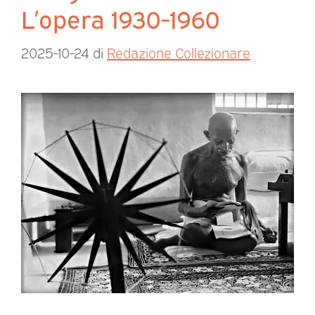
L’opera 1930-1960
2025-10-24
di
Redazione Collezionare