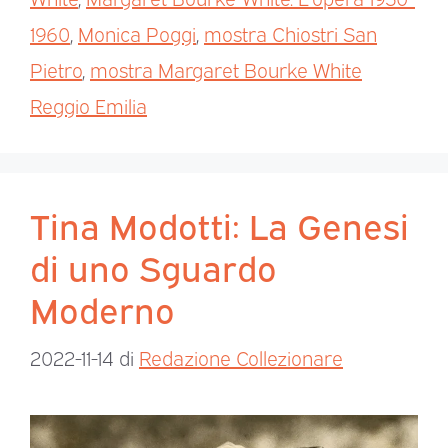
1960
,
Monica Poggi
,
mostra Chiostri San
Pietro
,
mostra Margaret Bourke White
Reggio Emilia
Tina Modotti: La Genesi
di uno Sguardo
Moderno
2022-11-14
di
Redazione Collezionare