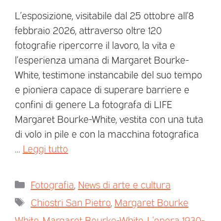
L’esposizione, visitabile dal 25 ottobre all’8
febbraio 2026, attraverso oltre 120
fotografie ripercorre il lavoro, la vita e
l’esperienza umana di Margaret Bourke-
White, testimone instancabile del suo tempo
e pioniera capace di superare barriere e
confini di genere La fotografa di LIFE
Margaret Bourke-White, vestita con una tuta
di volo in pile e con la macchina fotografica
…
Leggi tutto
Fotografia
,
News di arte e cultura
Chiostri San Pietro
,
Margaret Bourke
White
,
Margaret Bourke-White. L’opera 1930-