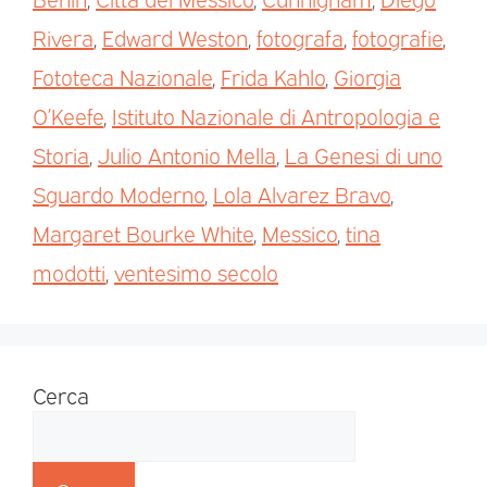
Rivera
,
Edward Weston
,
fotografa
,
fotografie
,
Fototeca Nazionale
,
Frida Kahlo
,
Giorgia
O’Keefe
,
Istituto Nazionale di Antropologia e
Storia
,
Julio Antonio Mella
,
La Genesi di uno
Sguardo Moderno
,
Lola Alvarez Bravo
,
Margaret Bourke White
,
Messico
,
tina
modotti
,
ventesimo secolo
Cerca