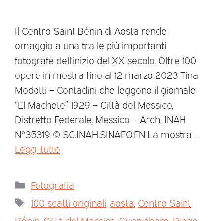
Il Centro Saint Bénin di Aosta rende
omaggio a una tra le più importanti
fotografe dell’inizio del XX secolo. Oltre 100
opere in mostra fino al 12 marzo 2023 Tina
Modotti – Contadini che leggono il giornale
“El Machete” 1929 – Città del Messico,
Distretto Federale, Messico – Arch. INAH
N°35319 © SC.INAH.SINAFO.FN La mostra …
Leggi tutto
Fotografia
100 scatti originali
,
aosta
,
Centro Saint
Bénin
,
Città del Messico
,
Cunnigham
,
Diego