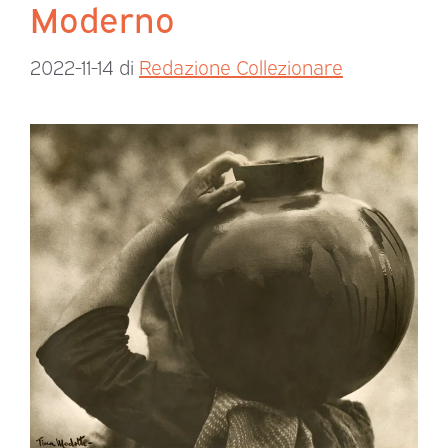
Moderno
2022-11-14
di
Redazione Collezionare