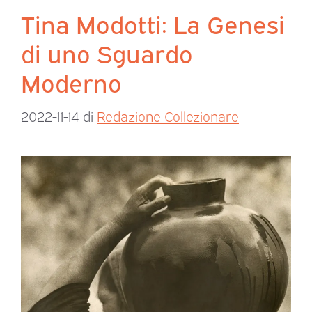
Tina Modotti: La Genesi
di uno Sguardo
Moderno
2022-11-14
di
Redazione Collezionare