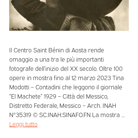
Il Centro Saint Bénin di Aosta rende
omaggio a una tra le più importanti
fotografe dell’inizio del XX secolo. Oltre 100
opere in mostra fino al 12 marzo 2023 Tina
Modotti – Contadini che leggono il giornale
“El Machete” 1929 – Città del Messico,
Distretto Federale, Messico – Arch. INAH
N°35319 © SC.INAH.SINAFO.FN La mostra …
Leggi tutto