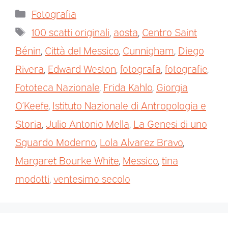
Fotografia
100 scatti originali
,
aosta
,
Centro Saint
Bénin
,
Città del Messico
,
Cunnigham
,
Diego
Rivera
,
Edward Weston
,
fotografa
,
fotografie
,
Fototeca Nazionale
,
Frida Kahlo
,
Giorgia
O’Keefe
,
Istituto Nazionale di Antropologia e
Storia
,
Julio Antonio Mella
,
La Genesi di uno
Sguardo Moderno
,
Lola Alvarez Bravo
,
Margaret Bourke White
,
Messico
,
tina
modotti
,
ventesimo secolo