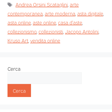
Andrea Orsini Scataglini
,
arte
contemporanea
,
arte moderna
,
asta digitale
,
asta online
,
aste online
,
casa d’aste
,
collezionismo
,
collezionisti
,
Jacopo Antolini
,
Kruso Art
,
vendita online
Cerca
Cerca