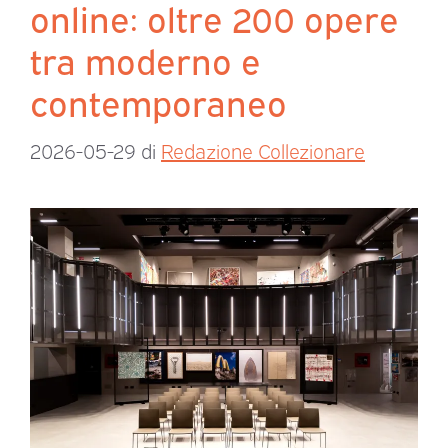
online: oltre 200 opere
tra moderno e
contemporaneo
2026-05-29
di
Redazione Collezionare