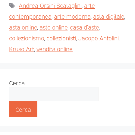
Andrea Orsini Scataglini
,
arte
contemporanea
,
arte moderna
,
asta digitale
,
asta online
,
aste online
,
casa d’aste
,
collezionismo
,
collezionisti
,
Jacopo Antolini
,
Kruso Art
,
vendita online
Cerca
Cerca