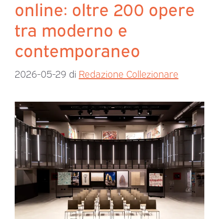
online: oltre 200 opere
tra moderno e
contemporaneo
2026-05-29
di
Redazione Collezionare