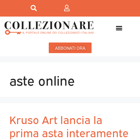
ABBONATI ORA
aste online
Kruso Art lancia la
prima asta interamente