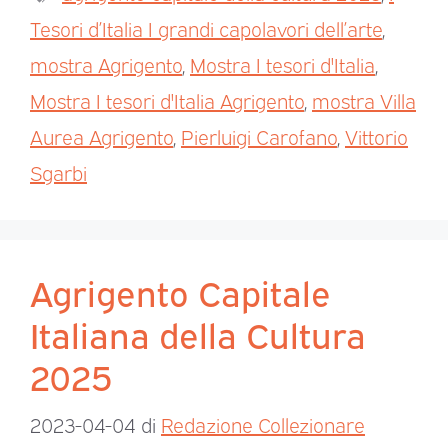
Tesori d’Italia I grandi capolavori dell’arte
,
mostra Agrigento
,
Mostra I tesori d'Italia
,
Mostra I tesori d'Italia Agrigento
,
mostra Villa
Aurea Agrigento
,
Pierluigi Carofano
,
Vittorio
Sgarbi
Agrigento Capitale
Italiana della Cultura
2025
2023-04-04
di
Redazione Collezionare