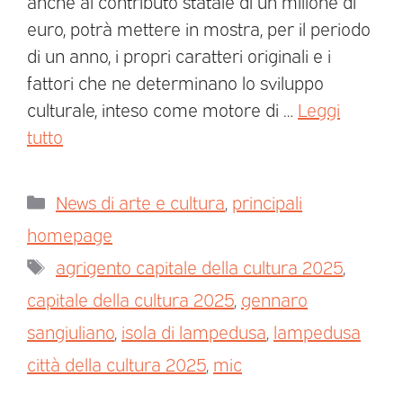
anche al contributo statale di un milione di
euro, potrà mettere in mostra, per il periodo
di un anno, i propri caratteri originali e i
fattori che ne determinano lo sviluppo
culturale, inteso come motore di …
Leggi
tutto
News di arte e cultura
,
principali
homepage
agrigento capitale della cultura 2025
,
capitale della cultura 2025
,
gennaro
sangiuliano
,
isola di lampedusa
,
lampedusa
città della cultura 2025
,
mic