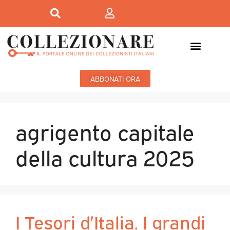
ABBONATI ORA
agrigento capitale
della cultura 2025
I Tesori d’Italia. I grandi