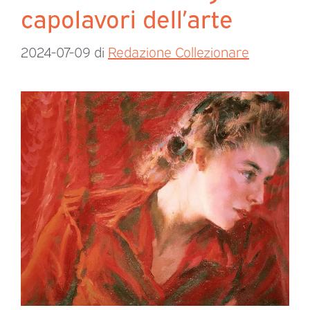
capolavori dell’arte
2024-07-09
di
Redazione Collezionare