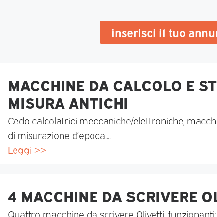
inserisci il tuo ann
MACCHINE DA CALCOLO E ST
MISURA ANTICHI
Cedo calcolatrici meccaniche/elettroniche, macch
di misurazione d’epoca....
Leggi >>
4 MACCHINE DA SCRIVERE O
Quattro macchine da scrivere Olivetti, funzionanti: 1)