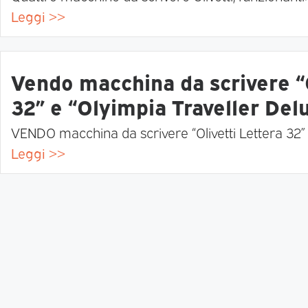
Leggi >>
Vendo macchina da scrivere “O
32” e “Olyimpia Traveller Del
VENDO macchina da scrivere “Olivetti Lettera 32” 
Leggi >>