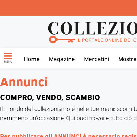
Home
Magazine
Mercatini
Mostre
MENU
Annunci
COMPRO, VENDO, SCAMBIO
Il mondo del collezionismo è nelle tue mani: scorri t
nemmeno un’occasione. Qui puoi trovare tutto ciò di
Per pubblicare gli ANNUNCI è necessario regi