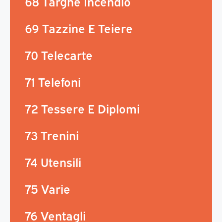
68 Targhe Incendio
69 Tazzine E Teiere
70 Telecarte
71 Telefoni
72 Tessere E Diplomi
73 Trenini
74 Utensili
75 Varie
76 Ventagli