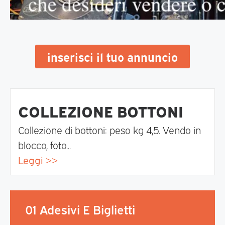
inserisci il tuo annuncio
COLLEZIONE BOTTONI
Collezione di bottoni: peso kg 4,5. Vendo in
blocco, foto...
Leggi >>
01 Adesivi E Biglietti