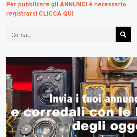
Per pubblicare gli ANNUNCI è necessario
registrarsi CLICCA QUI