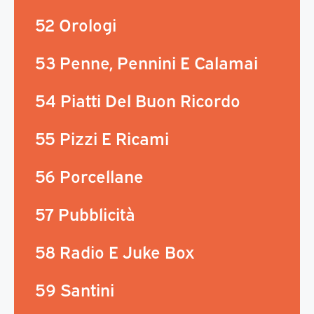
52 Orologi
53 Penne, Pennini E Calamai
54 Piatti Del Buon Ricordo
55 Pizzi E Ricami
56 Porcellane
57 Pubblicità
58 Radio E Juke Box
59 Santini