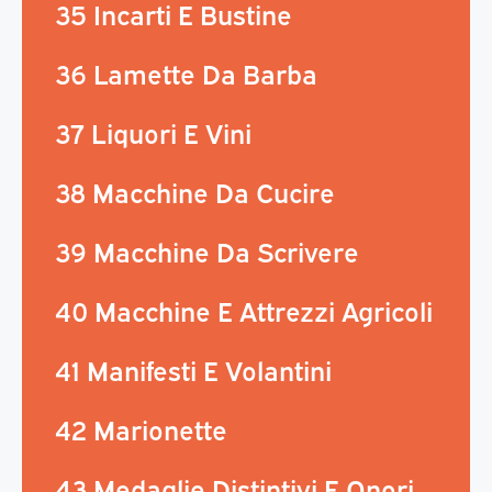
35 Incarti E Bustine
36 Lamette Da Barba
37 Liquori E Vini
38 Macchine Da Cucire
39 Macchine Da Scrivere
40 Macchine E Attrezzi Agricoli
41 Manifesti E Volantini
42 Marionette
43 Medaglie Distintivi E Onori