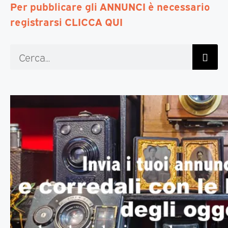
Per pubblicare gli ANNUNCI è necessario
registrarsi CLICCA QUI