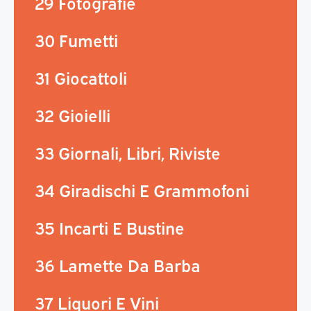
29 Fotografie
30 Fumetti
31 Giocattoli
32 Gioielli
33 Giornali, Libri, Riviste
34 Giradischi E Grammofoni
35 Incarti E Bustine
36 Lamette Da Barba
37 Liquori E Vini