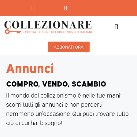
Mostre-Mercato
Mostre d’arte
ABBONATI ORA
Annunci
COMPRO, VENDO, SCAMBIO
Il mondo del collezionismo è nelle tue mani:
scorri tutti gli annunci e non perderti
nemmeno un’occasione. Qui puoi trovare tutto
ciò di cui hai bisogno!