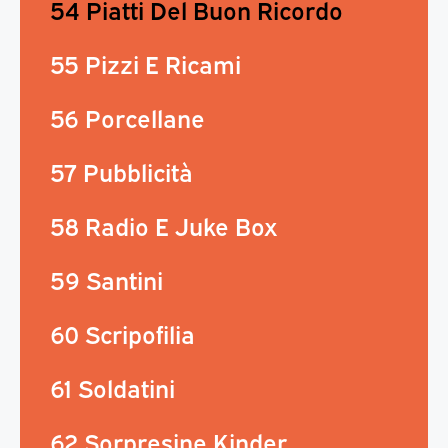
54 Piatti Del Buon Ricordo
55 Pizzi E Ricami
56 Porcellane
57 Pubblicità
58 Radio E Juke Box
59 Santini
60 Scripofilia
61 Soldatini
62 Sorpresine Kinder