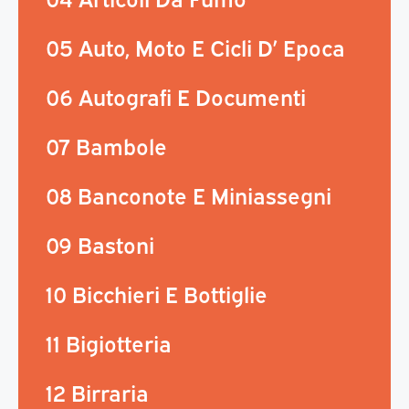
05 Auto, Moto E Cicli D’ Epoca
06 Autografi E Documenti
07 Bambole
08 Banconote E Miniassegni
09 Bastoni
10 Bicchieri E Bottiglie
11 Bigiotteria
12 Birraria