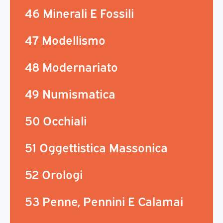
46 Minerali E Fossili
47 Modellismo
48 Modernariato
49 Numismatica
50 Occhiali
51 Oggettistica Massonica
52 Orologi
53 Penne, Pennini E Calamai