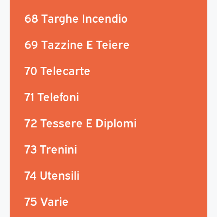
68 Targhe Incendio
69 Tazzine E Teiere
70 Telecarte
71 Telefoni
72 Tessere E Diplomi
73 Trenini
74 Utensili
75 Varie