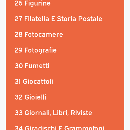
26 Figurine
27 Filatelia E Storia Postale
28 Fotocamere
29 Fotografie
30 Fumetti
31 Giocattoli
32 Gioielli
33 Giornali, Libri, Riviste
34 Giradischi E Grammofoni