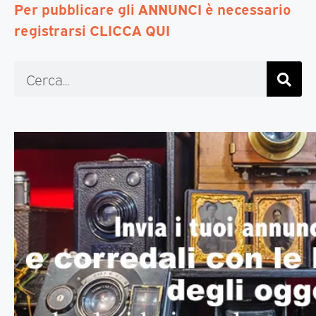
Per pubblicare gli ANNUNCI è necessario
registrarsi CLICCA QUI