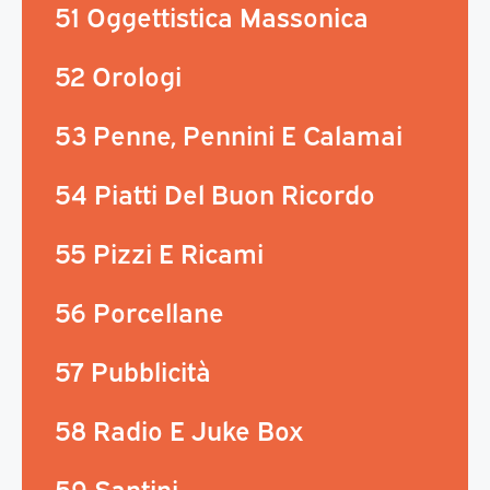
51 Oggettistica Massonica
52 Orologi
53 Penne, Pennini E Calamai
54 Piatti Del Buon Ricordo
55 Pizzi E Ricami
56 Porcellane
57 Pubblicità
58 Radio E Juke Box
59 Santini