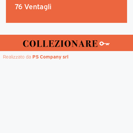
76 Ventagli
Realizzato da 
PS Company srl