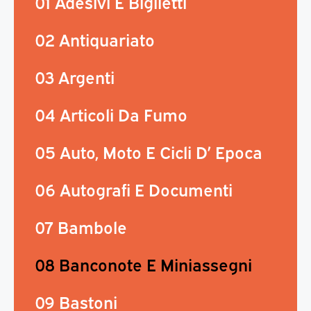
01 Adesivi E Biglietti
02 Antiquariato
03 Argenti
04 Articoli Da Fumo
05 Auto, Moto E Cicli D’ Epoca
06 Autografi E Documenti
07 Bambole
08 Banconote E Miniassegni
09 Bastoni