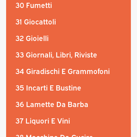
30 Fumetti
31 Giocattoli
32 Gioielli
33 Giornali, Libri, Riviste
34 Giradischi E Grammofoni
35 Incarti E Bustine
36 Lamette Da Barba
37 Liquori E Vini
38 Macchine Da Cucire