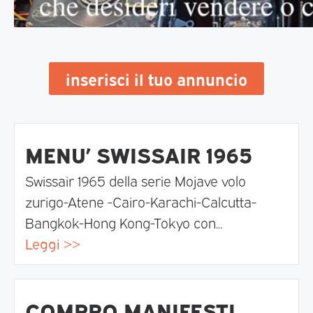
inserisci il tuo annuncio
MENU’ SWISSAIR 1965
Swissair 1965 della serie Mojave volo
zurigo-Atene -Cairo-Karachi-Calcutta-
Bangkok-Hong Kong-Tokyo con...
Leggi >>
COMPRO MANIFESTI