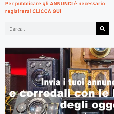
Per pubblicare gli ANNUNCI è necessario
registrarsi CLICCA QUI