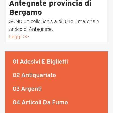
Antegnate provincia di
Bergamo
SONO un collezionista di tutto il materiale
antico di Antegnate...
Leggi >>
01 Adesivi E Biglietti
02 Antiquariato
03 Argenti
04 Articoli Da Fumo