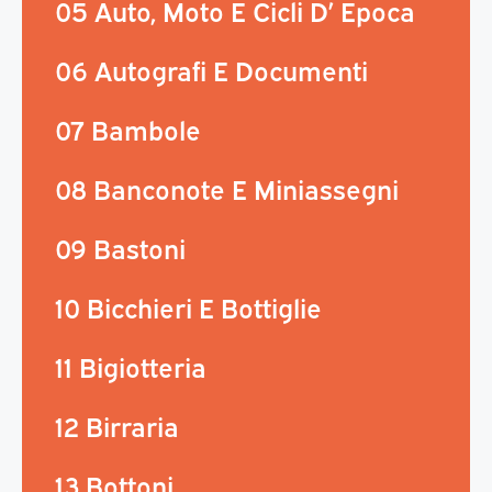
05 Auto, Moto E Cicli D’ Epoca
06 Autografi E Documenti
07 Bambole
08 Banconote E Miniassegni
09 Bastoni
10 Bicchieri E Bottiglie
11 Bigiotteria
12 Birraria
13 Bottoni