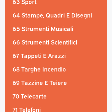
63 Sport
64 Stampe, Quadri E Disegni
65 Strumenti Musicali
66 Strumenti Scientifici
67 Tappeti E Arazzi
68 Targhe Incendio
69 Tazzine E Teiere
70 Telecarte
71 Telefoni