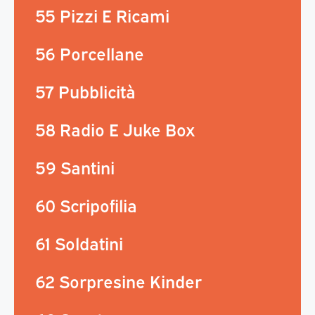
55 Pizzi E Ricami
56 Porcellane
57 Pubblicità
58 Radio E Juke Box
59 Santini
60 Scripofilia
61 Soldatini
62 Sorpresine Kinder