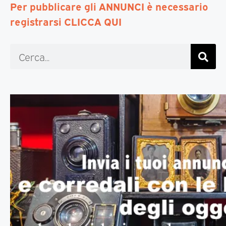
Per pubblicare gli ANNUNCI è necessario
registrarsi CLICCA QUI