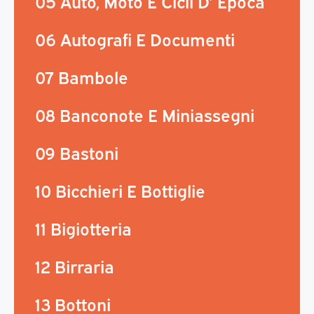
05 Auto, Moto E Cicli D’ Epoca
06 Autografi E Documenti
07 Bambole
08 Banconote E Miniassegni
09 Bastoni
10 Bicchieri E Bottiglie
11 Bigiotteria
12 Birraria
13 Bottoni