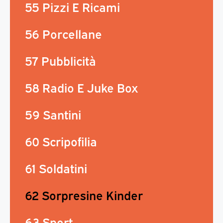
55 Pizzi E Ricami
56 Porcellane
57 Pubblicità
58 Radio E Juke Box
59 Santini
60 Scripofilia
61 Soldatini
62 Sorpresine Kinder
63 Sport