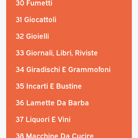
30 Fumetti
31 Giocattoli
32 Gioielli
33 Giornali, Libri, Riviste
34 Giradischi E Grammofoni
35 Incarti E Bustine
36 Lamette Da Barba
37 Liquori E Vini
38 Macchine Da Cucire