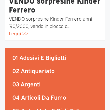
VENDO sorpresine Kinder
Ferrero
VENDO sorpresine Kinder Ferrero anni
’90/2000, vendo in blocco o...
Leggi >>
01 Adesivi E Biglietti
02 Antiquariato
03 Argenti
04 Articoli Da Fumo