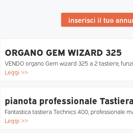
inserisci il tuo ann
ORGANO GEM WIZARD 325
VENDO organo Gem wizard 325 a 2 tastiere, funzion
Leggi >>
pianota professionale Tastier
Fantastica tastiera Technics 400, professionale ma ac
Leggi >>