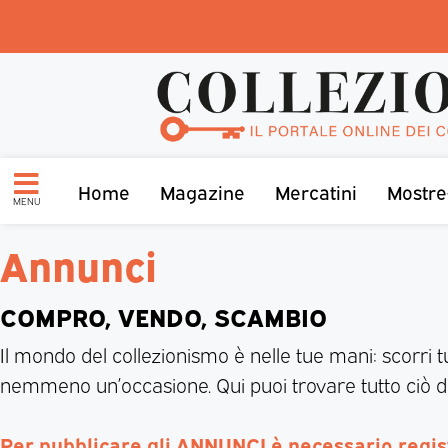
Home
Magazine
Mercatini
Mostre
MENU
Annunci
COMPRO, VENDO, SCAMBIO
Il mondo del collezionismo è nelle tue mani: scorri t
nemmeno un’occasione. Qui puoi trovare tutto ciò di
Per pubblicare gli ANNUNCI è necessario regi