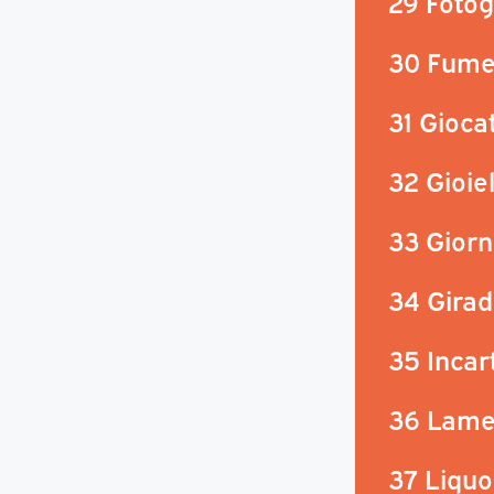
29 Fotog
30 Fumet
31 Giocat
32 Gioiel
33 Giorna
34 Girad
35 Incar
36 Lame
37 Liquor