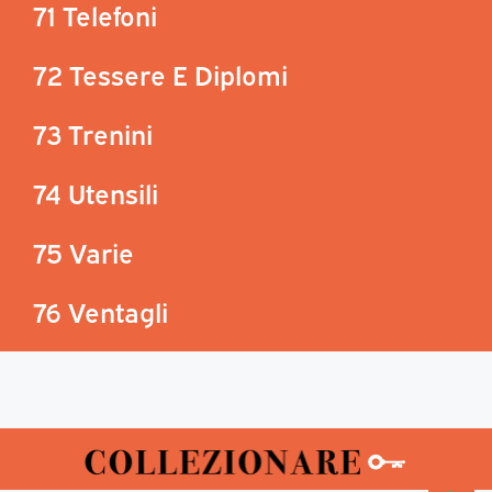
71 Telefoni
72 Tessere E Diplomi
73 Trenini
74 Utensili
75 Varie
76 Ventagli