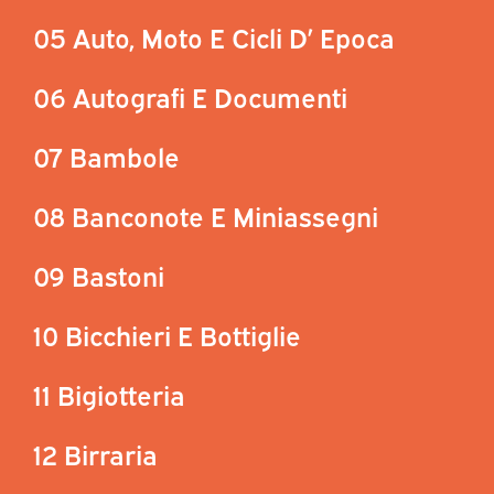
05 Auto, Moto E Cicli D’ Epoca
06 Autografi E Documenti
07 Bambole
08 Banconote E Miniassegni
09 Bastoni
10 Bicchieri E Bottiglie
11 Bigiotteria
12 Birraria