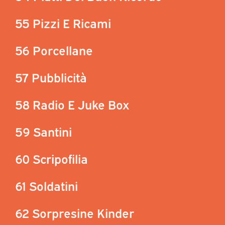
55 Pizzi E Ricami
56 Porcellane
57 Pubblicità
58 Radio E Juke Box
59 Santini
60 Scripofilia
61 Soldatini
62 Sorpresine Kinder