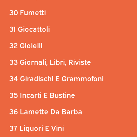
30 Fumetti
31 Giocattoli
32 Gioielli
33 Giornali, Libri, Riviste
34 Giradischi E Grammofoni
35 Incarti E Bustine
36 Lamette Da Barba
37 Liquori E Vini