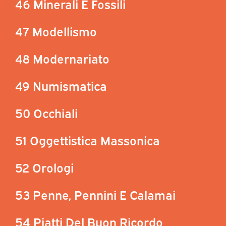
46 Minerali E Fossili
47 Modellismo
48 Modernariato
49 Numismatica
50 Occhiali
51 Oggettistica Massonica
52 Orologi
53 Penne, Pennini E Calamai
54 Piatti Del Buon Ricordo