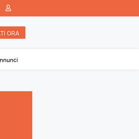
TI ORA
nnunci