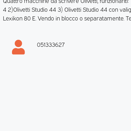
Quattro macchine da scrivere Olivetti, funzionanti: 1)
4 2)Olivetti Studio 44 3) Olivetti Studio 44 con valig
Lexikon 80 E. Vendo in blocco o separatamente. T
051333627