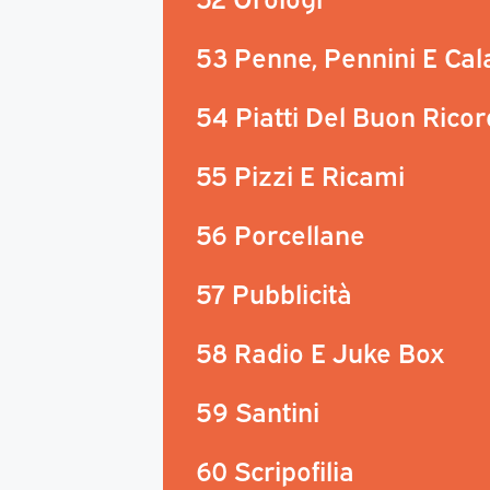
53 Penne, Pennini E Ca
54 Piatti Del Buon Rico
55 Pizzi E Ricami
56 Porcellane
57 Pubblicità
58 Radio E Juke Box
59 Santini
60 Scripofilia