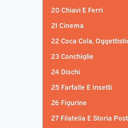
20 Chiavi E Ferri
21 Cinema
22 Coca Cola, Oggettisti
23 Conchiglie
24 Dischi
25 Farfalle E Insetti
26 Figurine
27 Filatelia E Storia Pos