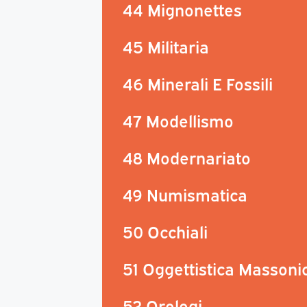
44 Mignonettes
45 Militaria
46 Minerali E Fossili
47 Modellismo
48 Modernariato
49 Numismatica
50 Occhiali
51 Oggettistica Massoni
52 Orologi