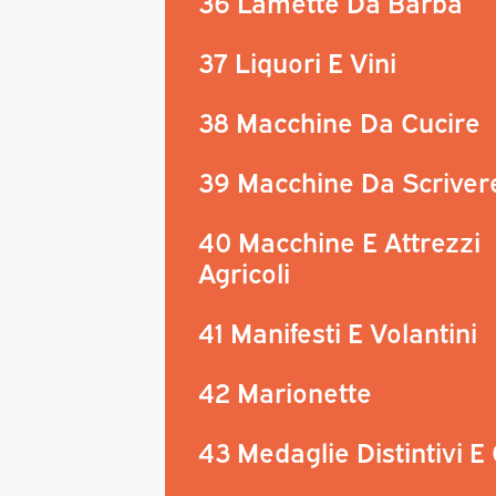
36 Lamette Da Barba
37 Liquori E Vini
38 Macchine Da Cucire
39 Macchine Da Scriver
40 Macchine E Attrezzi
Agricoli
41 Manifesti E Volantini
42 Marionette
43 Medaglie Distintivi E