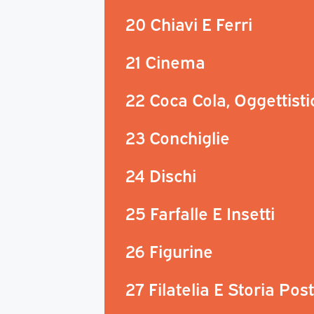
20 Chiavi E Ferri
21 Cinema
22 Coca Cola, Oggettisti
23 Conchiglie
24 Dischi
25 Farfalle E Insetti
26 Figurine
27 Filatelia E Storia Pos