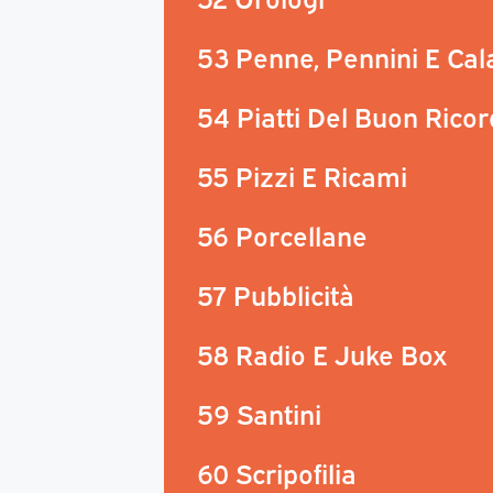
53 Penne, Pennini E Ca
54 Piatti Del Buon Rico
55 Pizzi E Ricami
56 Porcellane
57 Pubblicità
58 Radio E Juke Box
59 Santini
60 Scripofilia