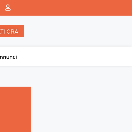
TI ORA
nnunci