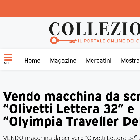
Home
Magazine
Mercatini
Mostre
MENU
Vendo macchina da scr
“Olivetti Lettera 32” e
“Olyimpia Traveller De
VENDO macchina da scrivere “Olivetti Lettera 32” a