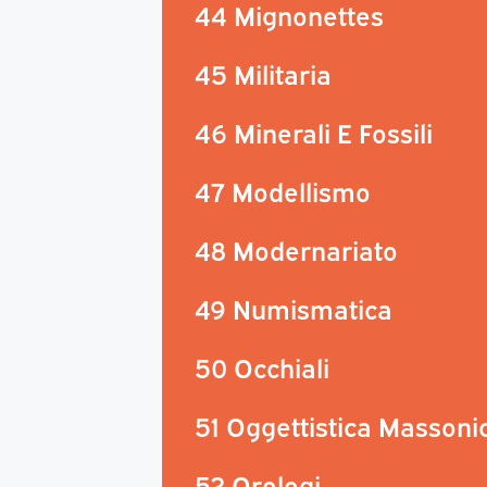
44 Mignonettes
45 Militaria
46 Minerali E Fossili
47 Modellismo
48 Modernariato
49 Numismatica
50 Occhiali
51 Oggettistica Massoni
52 Orologi