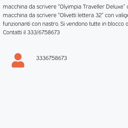
macchina da scrivere “Olyimpia Traveller Deluxe” c
macchina da scrivere “Olivetti lettera 32” con valige
funzionanti con nastro. Si vendono tutte in blocco o
Contatti il 333/6758673
3336758673