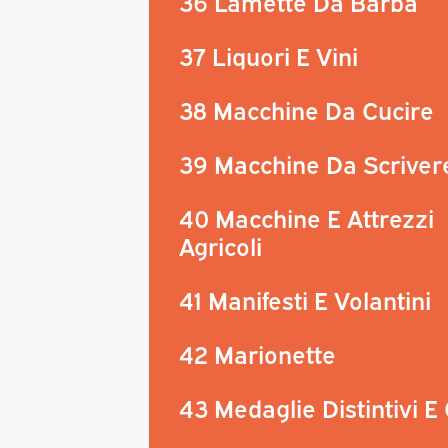
36 Lamette Da Barba
37 Liquori E Vini
38 Macchine Da Cucire
39 Macchine Da Scriver
40 Macchine E Attrezzi
Agricoli
41 Manifesti E Volantini
42 Marionette
43 Medaglie Distintivi E