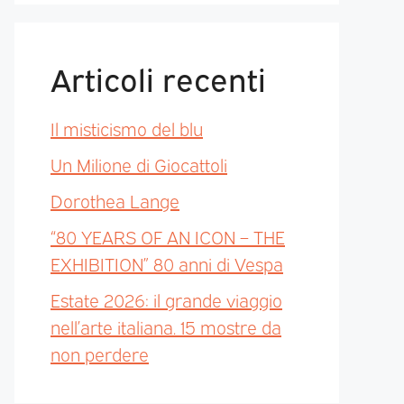
Articoli recenti
Il misticismo del blu
Un Milione di Giocattoli
Dorothea Lange
“80 YEARS OF AN ICON – THE
EXHIBITION” 80 anni di Vespa
Estate 2026: il grande viaggio
nell’arte italiana. 15 mostre da
non perdere