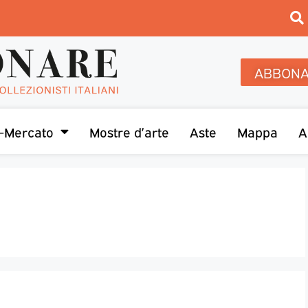
ABBONA
-Mercato
Mostre d’arte
Aste
Mappa
A