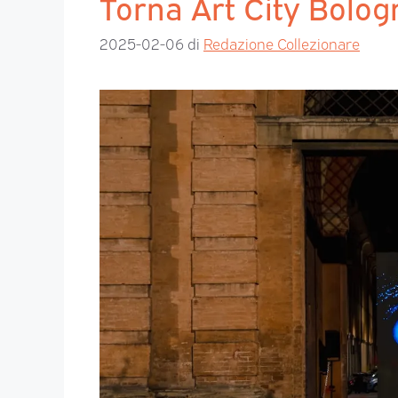
Torna Art City Bolog
2025-02-06
di
Redazione Collezionare