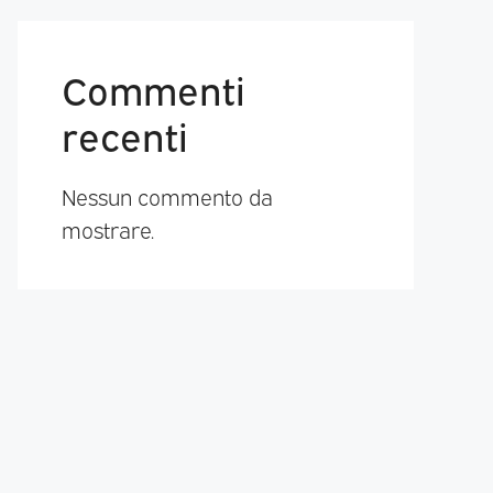
Commenti
recenti
Nessun commento da
mostrare.