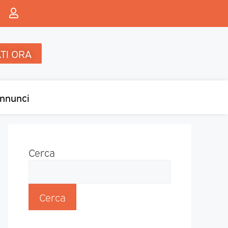
TI ORA
nnunci
Cerca
Cerca