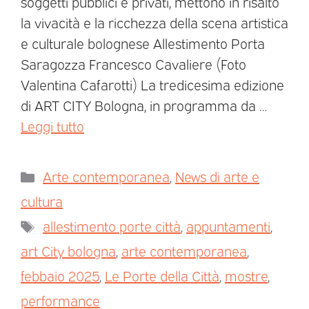
soggetti pubblici e privati, mettono in risalto
la vivacità e la ricchezza della scena artistica
e culturale bolognese Allestimento Porta
Saragozza Francesco Cavaliere (Foto
Valentina Cafarotti) La tredicesima edizione
di ART CITY Bologna, in programma da …
Leggi tutto
Arte contemporanea
,
News di arte e
cultura
allestimento porte città
,
appuntamenti
,
art City bologna
,
arte contemporanea
,
febbaio 2025
,
Le Porte della Città
,
mostre
,
performance